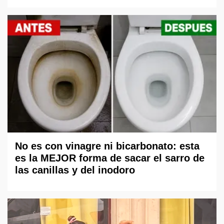
No es con vinagre ni bicarbonato: esta
es la MEJOR forma de sacar el sarro de
las canillas y del inodoro