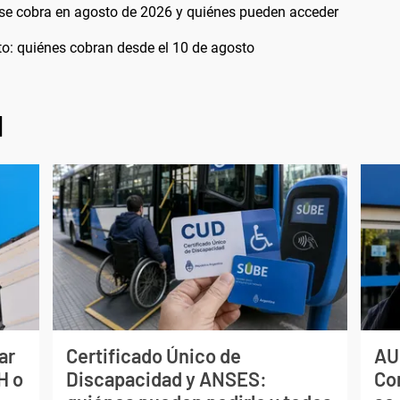
se cobra en agosto de 2026 y quiénes pueden acceder
: quiénes cobran desde el 10 de agosto
l
ar
Certificado Único de
AU
H o
Discapacidad y ANSES:
Co