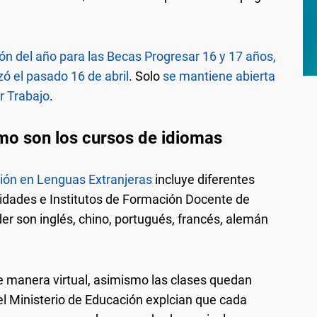
ión del año para las Becas Progresar 16 y 17 años,
zó el pasado 16 de abril
. Solo
se mantiene abierta
r Trabajo
.
o son los cursos de idiomas
ción en Lenguas Extranjeras
incluye diferentes
sidades e Institutos de Formación Docente de
er son inglés, chino, portugués, francés, alemán
de manera virtual, asimismo las clases quedan
el Ministerio de Educación explcian que cada