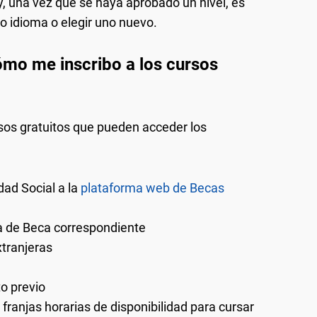
y, una vez que se haya aprobado un nivel, es
o idioma o elegir uno nuevo.
mo me inscribo a los cursos
rsos gratuitos que pueden acceder los
dad Social a la
plataforma web de Becas
ea de Beca correspondiente
xtranjeras
to previo
 franjas horarias de disponibilidad para cursar