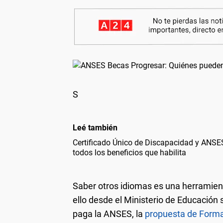
S
Leé también
Certificado Único de Discapacidad y ANSES
todos los beneficios que habilita
Saber otros idiomas es una herramient
ello desde el Ministerio de Educació
paga la ANSES, la
propuesta de Formac