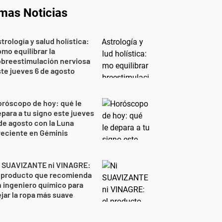
imas Noticias
trología y salud holística:
mo equilibrar la
breestimulación nerviosa
te jueves 6 de agosto
róscopo de hoy: qué le
para a tu signo este jueves
de agosto con la Luna
reciente en Géminis
i SUAVIZANTE ni VINAGRE:
l producto que recomienda
 ingeniero químico para
jar la ropa más suave