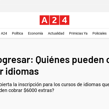
o A24
Política
Economía
Actualidad
Primicias Ya
Policiales
gresar: Quiénes pueden 
ar idiomas
bierta la inscripción para los cursos de idiomas q
den cobrar $6000 extras?