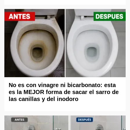
No es con vinagre ni bicarbonato: esta
es la MEJOR forma de sacar el sarro de
las canillas y del inodoro