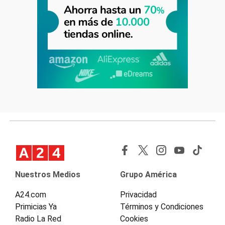
Nuestros Medios
Grupo América
A24.com
Privacidad
Primicias Ya
Términos y Condiciones
Radio La Red
Cookies