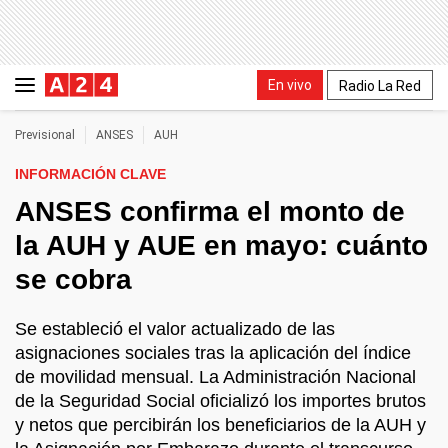
En vivo
Radio La Red
Previsional
ANSES
AUH
INFORMACIÓN CLAVE
ANSES confirma el monto de
la AUH y AUE en mayo: cuánto
se cobra
Se estableció el valor actualizado de las
asignaciones sociales tras la aplicación del índice
de movilidad mensual. La Administración Nacional
de la Seguridad Social oficializó los importes brutos
y netos que percibirán los beneficiarios de la AUH y