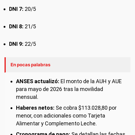
DNI 7:
20/5
DNI 8:
21/5
DNI 9:
22/5
En pocas palabras
ANSES actualizó:
El monto de la AUH y AUE
para mayo de 2026 tras la movilidad
mensual.
Haberes netos:
Se cobra $113.028,80 por
menor, con adicionales como Tarjeta
Alimentar y Complemento Leche.
Cronograma de pago:
Se detallan las fechas