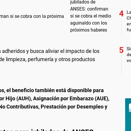
La
man si se cobra con la próxima
Ch
en
f
Si
s adheridos y busca aliviar el impacto de los
de
 de limpieza, perfumería y otros productos
vo
s, el beneficio también está disponible para
por Hijo (AUH), Asignación por Embarazo (AUE),
No Contributivas, Prestación por Desempleo y