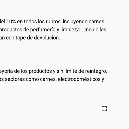
l 10% en todos los rubros, incluyendo carnes.
oductos de perfumería y limpieza. Uno de los
tan con tope de devolución.
ría de los productos y sin límite de reintegro.
os sectores como carnes, electrodomésticos y