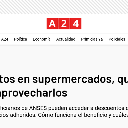
o A24
Política
Economía
Actualidad
Primicias Ya
Policiales
os en supermercados, q
aprovecharlos
eficiarios de ANSES pueden acceder a descuentos 
os adheridos. Cómo funciona el beneficio y cuáles