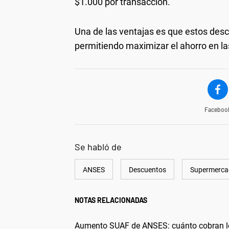
$1.000 por transacción.
Una de las ventajas es que estos des
permitiendo maximizar el ahorro en la
Faceboo
Se habló de
ANSES
Descuentos
Supermerca
NOTAS RELACIONADAS
Aumento SUAF de ANSES: cuánto cobran los