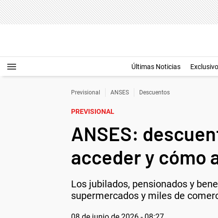
Últimas Noticias
Exclusiv
Previsional
ANSES
Descuentos
PREVISIONAL
ANSES: descuent
acceder y cómo 
Los jubilados, pensionados y ben
supermercados y miles de comerci
08 de junio de 2026 - 08:27