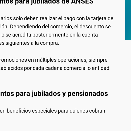
ntos para jubilados de ANSES
arios solo deben realizar el pago con la tarjeta de
ación. Dependiendo del comercio, el descuento se
a o se acredita posteriormente en la cuenta
les siguientes a la compra.
romociones en múltiples operaciones, siempre
stablecidos por cada cadena comercial o entidad
tos para jubilados y pensionados
cen beneficios especiales para quienes cobran