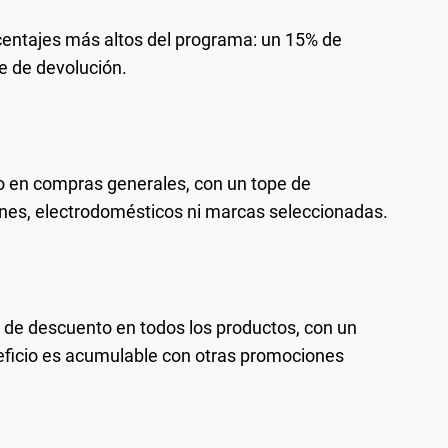
centajes más altos del programa: un 15% de
e de devolución.
o en compras generales, con un tope de
rnes, electrodomésticos ni marcas seleccionadas.
 de descuento en todos los productos, con un
neficio es acumulable con otras promociones