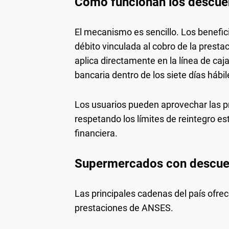
Cómo funcionan los descue
El mecanismo es sencillo. Los benefici
débito vinculada al cobro de la prest
aplica directamente en la línea de caj
bancaria dentro de los siete días hábi
Los usuarios pueden aprovechar las p
respetando los límites de reintegro e
financiera.
Supermercados con descuen
Las principales cadenas del país ofre
prestaciones de ANSES.