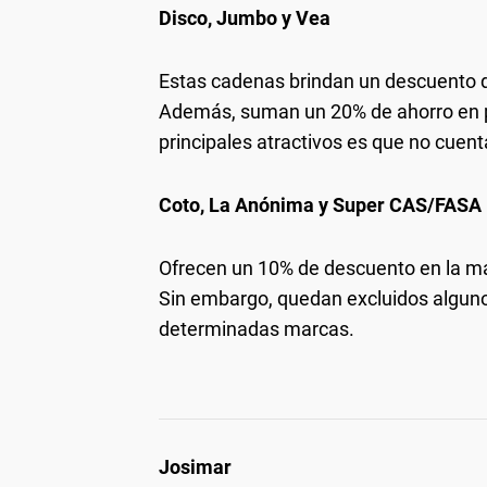
Disco, Jumbo y Vea
Estas cadenas brindan un descuento de
Además, suman un 20% de ahorro en pr
principales atractivos es que no cuen
Coto, La Anónima y Super CAS/FASA
Ofrecen un 10% de descuento en la mayo
Sin embargo, quedan excluidos algun
determinadas marcas.
Josimar