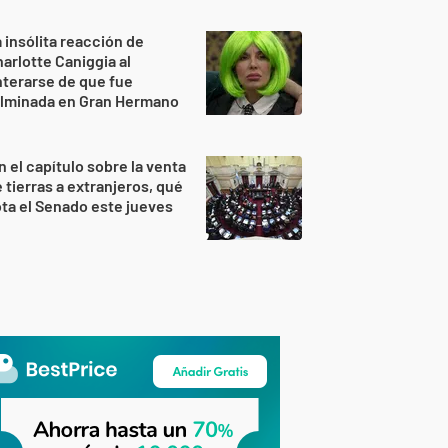
 insólita reacción de
arlotte Caniggia al
terarse de que fue
ulminada en Gran Hermano
n el capítulo sobre la venta
 tierras a extranjeros, qué
ta el Senado este jueves