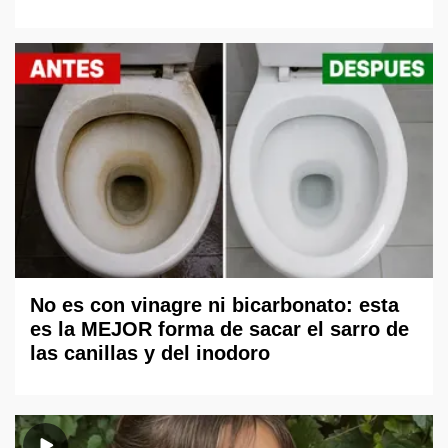
No es con vinagre ni bicarbonato: esta
es la MEJOR forma de sacar el sarro de
las canillas y del inodoro