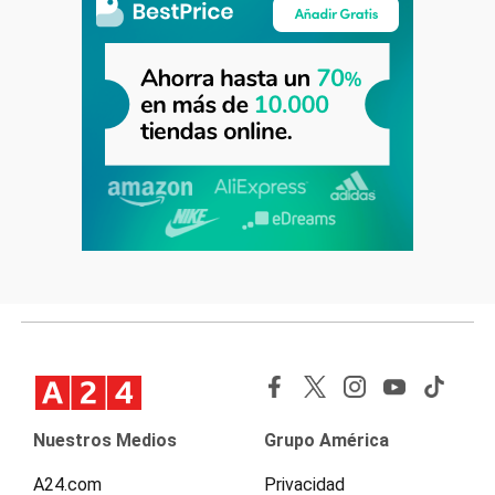
Nuestros Medios
Grupo América
A24.com
Privacidad