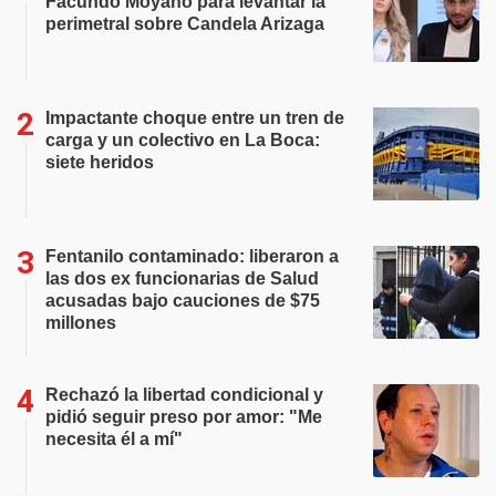
Facundo Moyano para levantar la
perimetral sobre Candela Arizaga
Impactante choque entre un tren de
carga y un colectivo en La Boca:
siete heridos
Fentanilo contaminado: liberaron a
las dos ex funcionarias de Salud
acusadas bajo cauciones de $75
millones
Rechazó la libertad condicional y
pidió seguir preso por amor: "Me
necesita él a mí"