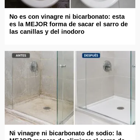
No es con vinagre ni bicarbonato: esta
es la MEJOR forma de sacar el sarro de
las canillas y del inodoro
Ni vinagre ni bicarbonato de sodio: la