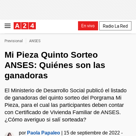
En vivo
Radio La Red
Previsional
ANSES
Mi Pieza Quinto Sorteo
ANSES: Quiénes son las
ganadoras
El Ministerio de Desarrollo Social publicó el listado
de ganadoras del quinto sorteo del Porgrama Mi
Pieza, para el cual las participantes deben contar
con Certificado de Vivienda Familiar de ANSES.
¿Cómo averiguo si salí sorteada?
por
Paola Papaleo
|
15 de septiembre de 2022 -