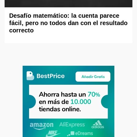
Desafío matemático: la cuenta parece
fácil, pero no todos dan con el resultado
correcto