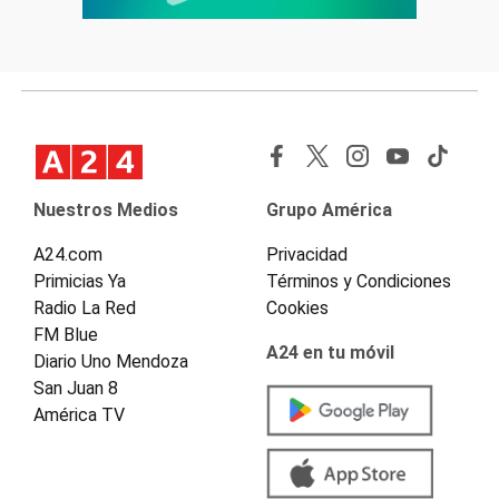
Nuestros Medios
Grupo América
A24.com
Privacidad
Primicias Ya
Términos y Condiciones
Radio La Red
Cookies
FM Blue
A24 en tu móvil
Diario Uno Mendoza
San Juan 8
América TV