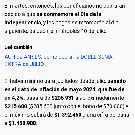
El martes, entonces, los beneficiarios no cobrarán
debido a que
se conmemora el Día de la
Independencia
, y los pagos se retomarán al día
siguiente, es decir, el miércoles 10 de julio.
Leé también
AUH de ANSES: cómo cobrar la DOBLE SUMA
EXTRA de JULIO
El haber mínimo para jubilados desde julio,
basado
en el dato de inflación de mayo 2024, que fue de
un 4,2%,
pasará de
$206.931
a aproximadamente
$215.600
($285.600 junto con el bono de $70.000) y
el máximo subirá de
$1.392.450
a una cifra cercana
a
$1.450.900
.