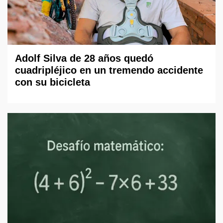
Adolf Silva de 28 años quedó
cuadripléjico en un tremendo accidente
con su bicicleta