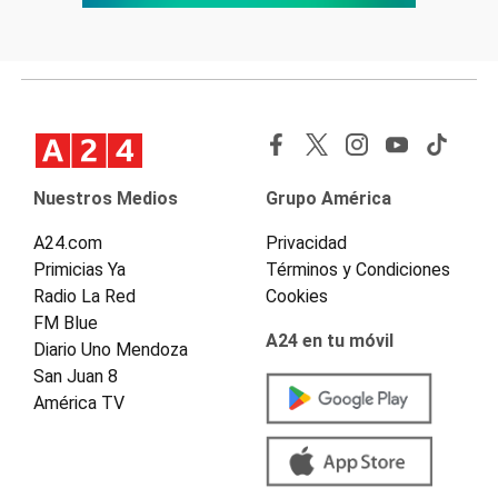
Nuestros Medios
Grupo América
A24.com
Privacidad
Primicias Ya
Términos y Condiciones
Radio La Red
Cookies
FM Blue
A24 en tu móvil
Diario Uno Mendoza
San Juan 8
América TV