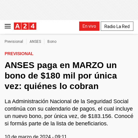
En vivo
Radio La Red
Previsional
ANSES
Bono
PREVISIONAL
ANSES paga en MARZO un
bono de $180 mil por única
vez: quiénes lo cobran
La Administración Nacional de la Seguridad Social
continúa con su calendario de pagos, el cual incluye
un nuevo bono, por única vez, de $183.156. Conocé
si formás parte de la lista de beneficiarios.
10 de marzo de 2024 - 09:11