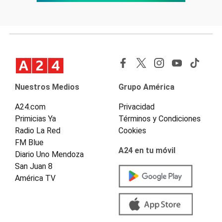
Nuestros Medios
Grupo América
A24.com
Privacidad
Primicias Ya
Términos y Condiciones
Radio La Red
Cookies
FM Blue
A24 en tu móvil
Diario Uno Mendoza
San Juan 8
América TV