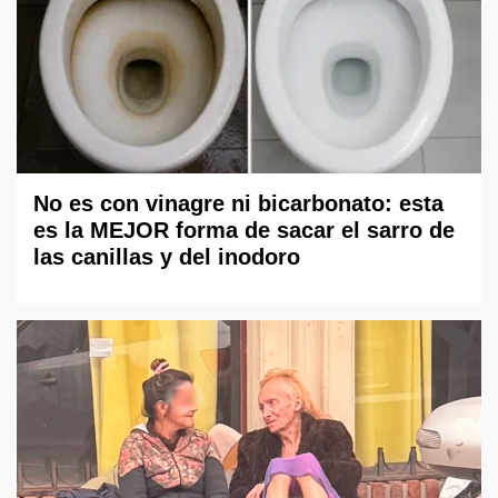
No es con vinagre ni bicarbonato: esta
es la MEJOR forma de sacar el sarro de
las canillas y del inodoro