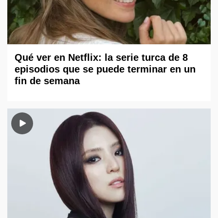
Qué ver en Netflix: la serie turca de 8
episodios que se puede terminar en un
fin de semana