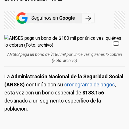
ANSES paga un bono de $180 mil por única vez: quiénes lo cobran
(Foto: archivo)
La
Administración Nacional de la Seguridad Social
(ANSES)
continúa con su
cronograma de pagos
,
esta vez con un bono especial de
$183.156
destinado a un segmento específico de la
población.