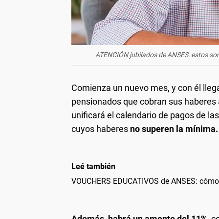
ATENCIÓN jubilados de ANSES: estos s
Comienza un nuevo mes, y con él lleg
pensionados que cobran sus haberes 
unificará el calendario de pagos de las
cuyos haberes
no superen la mínima.
Leé también
VOUCHERS EDUCATIVOS de ANSES: cómo s
Además, habrá un amento del 11%,
co