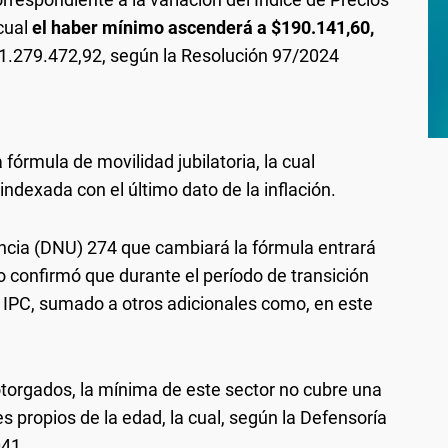
cual
el haber mínimo ascenderá a $190.141,60,
1.279.472,92, según la Resolución 97/2024
fórmula de movilidad jubilatoria, la cual
ndexada con el último dato de la inflación.
encia (DNU) 274 que cambiará la fórmula entrará
rno confirmó que durante el período de transición
 IPC, sumado a otros adicionales como, en este
otorgados, la mínima de este sector no cubre una
 propios de la edad, la cual, según la Defensoría
041.