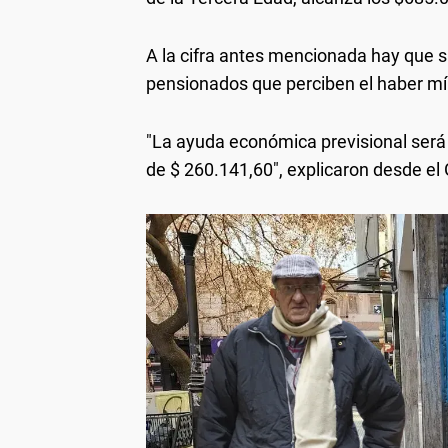
A la cifra antes mencionada hay que s
pensionados que perciben el haber m
"La ayuda económica previsional será 
de $ 260.141,60", explicaron desde el