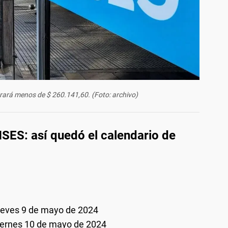
rará menos de $ 260.141,60. (Foto: archivo)
SES: así quedó el calendario de
ueves 9 de mayo de 2024
iernes 10 de mayo de 2024