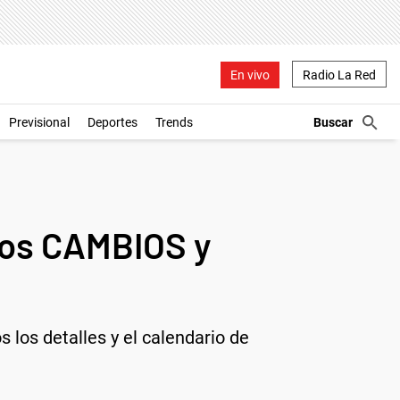
En vivo
Radio La Red
Previsional
Deportes
Trends
los CAMBIOS y
los detalles y el calendario de