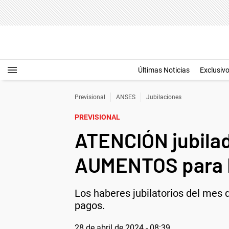
Últimas Noticias
Exclusiv
Previsional
ANSES
Jubilaciones
PREVISIONAL
ATENCIÓN jubila
AUMENTOS para
Los haberes jubilatorios del mes 
pagos.
28 de abril de 2024 - 08:39