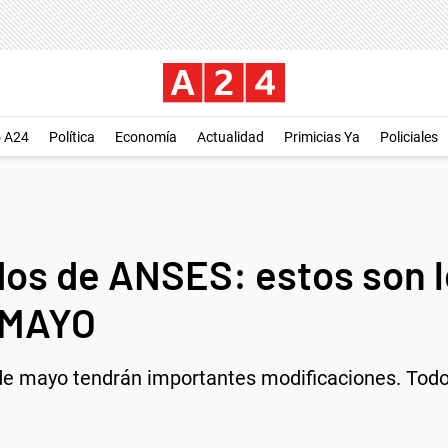
o A24
Política
Economía
Actualidad
Primicias Ya
Policiales
dos de ANSES: estos son 
 MAYO
de mayo tendrán importantes modificaciones. Todos 