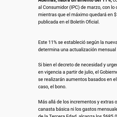
al Consumidor (IPC) de marzo, con lo 
mientras que el máximo quedará en $
publicada en el Boletín Oficial.
Este 11% se estableció según la nueva 
determina una actualización mensual i
Si bien el decreto de necesidad y urg
en vigencia a partir de julio, el Gobie
se realizarán aumentos basados en el
caso, el bono.
Más allá de los incrementos y extras 
canasta básica ni los gastos mensuales
de la Tercera Edad, alcanza los $685.