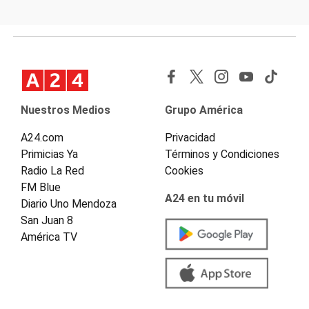
Nuestros Medios
Grupo América
A24.com
Privacidad
Primicias Ya
Términos y Condiciones
Radio La Red
Cookies
FM Blue
A24 en tu móvil
Diario Uno Mendoza
San Juan 8
América TV