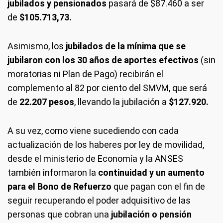
jubilados y pensionados
pasará de $87.460 a ser
de
$105.713,73.
Asimismo, los
jubilados de la mínima que se
jubilaron con los 30 años de aportes efectivos
(sin
moratorias ni Plan de Pago) recibirán el
complemento al 82 por ciento del SMVM, que será
de
22.207 pesos
, llevando la jubilación a
$127.920.
A su vez, como viene sucediendo con cada
actualización de los haberes por ley de movilidad,
desde el ministerio de Economía y la ANSES
también informaron la
continuidad y un aumento
para el Bono de Refuerzo
que pagan con el fin de
seguir recuperando el poder adquisitivo de las
personas que cobran una
jubilación o pensión