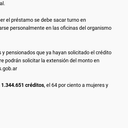
al.
er el préstamo se debe sacar turno en
arse personalmente en las oficinas del organismo
s y pensionados que ya hayan solicitado el crédito
e podrán solicitar la extensión del monto en
s.gob.ar
n
1.344.651 créditos
, el 64 por ciento a mujeres y