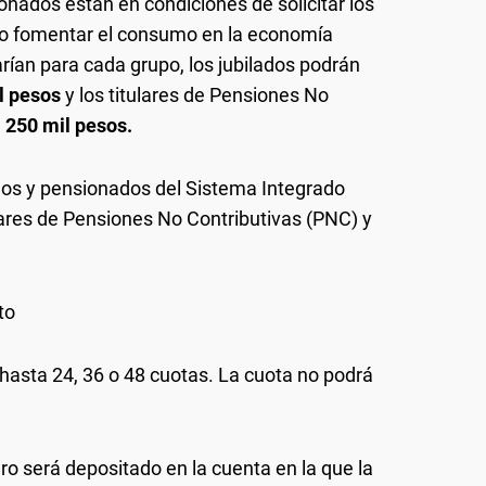
onados están en condiciones de solicitar los
vo fomentar el consumo en la economía
rían para cada grupo, los jubilados podrán
l pesos
y los titulares de Pensiones No
 250 mil pesos.
dos y pensionados del Sistema Integrado
ulares de Pensiones No Contributivas (PNC) y
to
hasta 24, 36 o 48 cuotas. La cuota no podrá
ero será depositado en la cuenta en la que la