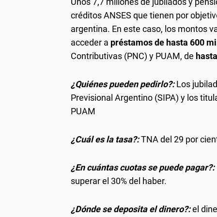
Unos 7,7 millones de jubilados y pensi
créditos ANSES que tienen por objeti
argentina. En este caso, los montos va
acceder a
préstamos de hasta
600 mi
Contributivas (PNC) y PUAM, de
hasta
¿Quiénes pueden pedirlo?:
Los jubila
Previsional Argentino (SIPA) y los tit
PUAM
¿Cuál es la tasa?:
TNA del 29 por cien
¿En cuántas cuotas se puede pagar?:
superar el 30% del haber.
¿Dónde se deposita el dinero?:
el din