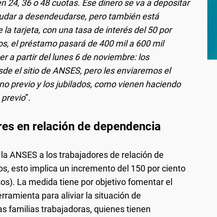
n 24, 36 o 48 cuotas. Ese dinero se va a depositar
 ayudar a desendeudarse, pero también está
la tarjeta, con una tasa de interés del 50 por
os, el préstamo pasará de 400 mil a 600 mil
 a partir del lunes 6 de noviembre: los
sde el sitio de ANSES, pero les enviaremos el
urno previo y los jubilados, como vienen haciendo
 previo
”.
es en relación de dependencia
 la ANSES a los trabajadores de relación de
s, esto implica un incremento del 150 por ciento
s). La medida tiene por objetivo fomentar el
amienta para aliviar la situación de
 familias trabajadoras, quienes tienen