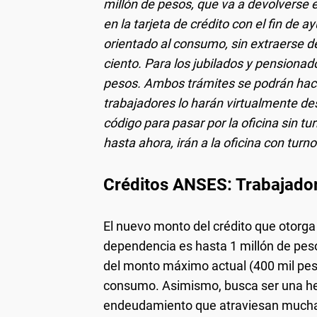
millón de pesos, que va a devolverse e
en la tarjeta de crédito con el fin de
orientado al consumo, sin extraerse de 
ciento. Para los jubilados y pensionad
pesos. Ambos trámites se podrán hacer
trabajadores lo harán virtualmente de
código para pasar por la oficina sin t
hasta ahora, irán a la oficina con turno
Créditos ANSES: Trabajador
El nuevo monto del crédito que otorga
dependencia es hasta 1 millón de peso
del monto máximo actual (400 mil peso
consumo. Asimismo, busca ser una herr
endeudamiento que atraviesan muchas