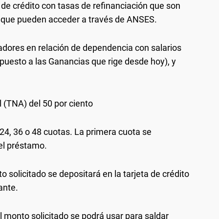
de crédito con tasas de refinanciación que son
l que pueden acceder a través de ANSES.
adores en relación de dependencia con salarios
puesto a las Ganancias que rige desde hoy), y
(TNA) del 50 por ciento
24, 36 o 48 cuotas. La primera cuota se
el préstamo.
o solicitado se depositará en la tarjeta de crédito
ante.
l monto solicitado se podrá usar para saldar