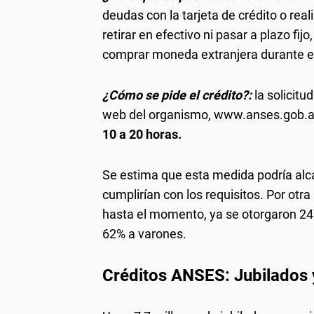
deudas con la tarjeta de crédito o re
retirar en efectivo ni pasar a plazo fi
comprar moneda extranjera durante el
¿Cómo se pide el crédito?:
la solicit
web del organismo, www.anses.gob.ar,
10 a 20 horas.
Se estima que esta medida podría alc
cumplirían con los requisitos. Por otra
hasta el momento, ya se otorgaron 247.
62% a varones.
Créditos ANSES: Jubilados