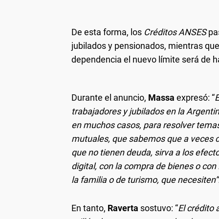
De esta forma, los
Créditos ANSES
pas
jubilados y pensionados, mientras que
dependencia el nuevo límite será de 
Durante el anuncio,
Massa
expresó: “
E
trabajadores y jubilados en la Argent
en muchos casos, para resolver temas
mutuales, que sabemos que a veces com
que no tienen deuda, sirva a los efe
digital, con la compra de bienes o con 
la familia o de turismo, que necesiten”
En tanto,
Raverta
sostuvo: “
El crédito