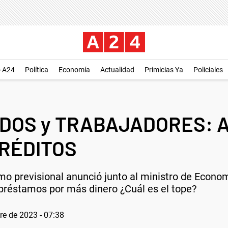
o A24
Política
Economía
Actualidad
Primicias Ya
Policiales
ADOS y TRABAJADORES: 
CRÉDITOS
smo previsional anunció junto al ministro de Econ
réstamos por más dinero ¿Cuál es el tope?
e de 2023 - 07:38