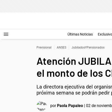
Últimas Noticias
Exclusiv
Previsional
ANSES
JubiladosYPensionados
Atención JUBIL
el monto de los 
La directora ejecutiva del organi
próxima semana se podrán pedir p
por
Paola Papaleo
|
02 de noviembr