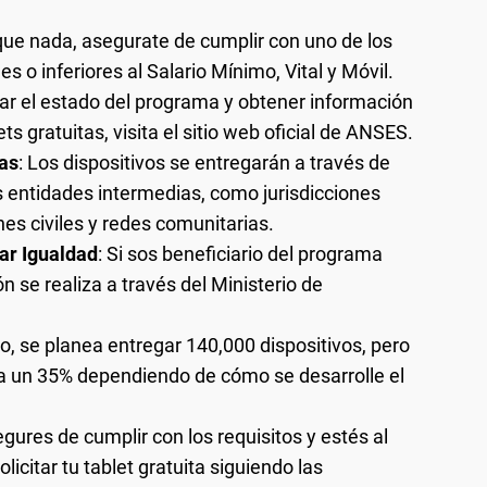
que nada, asegurate de cumplir con uno de los
es o inferiores al Salario Mínimo, Vital y Móvil.
car el estado del programa y obtener información
ts gratuitas, visita el sitio web oficial de ANSES.
as
: Los dispositivos se entregarán a través de
entidades intermedias, como jurisdicciones
nes civiles y redes comunitarias.
ar Igualdad
: Si sos beneficiario del programa
 se realiza a través del Ministerio de
pio, se planea entregar 140,000 dispositivos, pero
a un 35% dependiendo de cómo se desarrolle el
egures de cumplir con los requisitos y estés al
icitar tu tablet gratuita siguiendo las