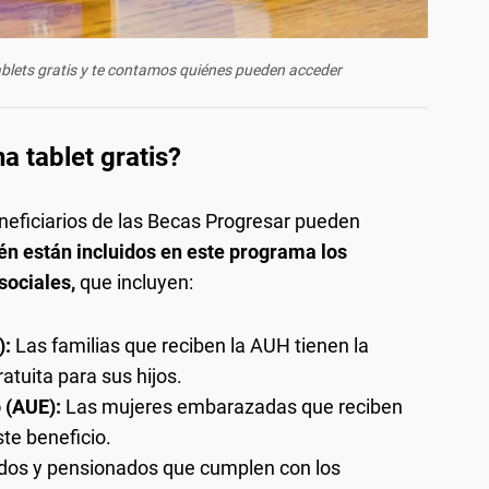
ablets gratis y te contamos quiénes pueden acceder
 tablet gratis?
eneficiarios de las Becas Progresar pueden
n están incluidos en este programa los
sociales,
que incluyen:
):
Las familias que reciben la AUH tienen la
ratuita para sus hijos.
 (AUE):
Las mujeres embarazadas que reciben
te beneficio.
lados y pensionados que cumplen con los