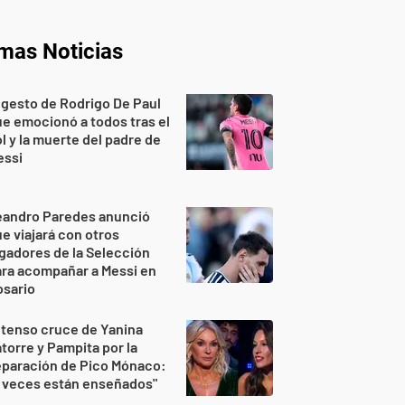
imas Noticias
 gesto de Rodrigo De Paul
e emocionó a todos tras el
l y la muerte del padre de
essi
eandro Paredes anunció
e viajará con otros
gadores de la Selección
ra acompañar a Messi en
osario
 tenso cruce de Yanina
torre y Pampita por la
eparación de Pico Mónaco:
 veces están enseñados"