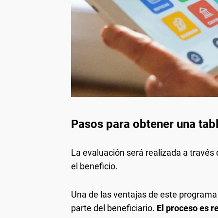
Pasos para obtener una tabl
La evaluación será realizada a través 
el beneficio.
Una de las ventajas de este programa e
parte del beneficiario.
El proceso es r