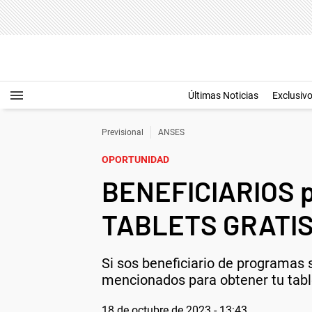
Últimas Noticias
Exclusiv
Previsional
ANSES
OPORTUNIDAD
BENEFICIARIOS pl
TABLETS GRATI
Si sos beneficiario de programas s
mencionados para obtener tu table
18 de octubre de 2023 - 13:43