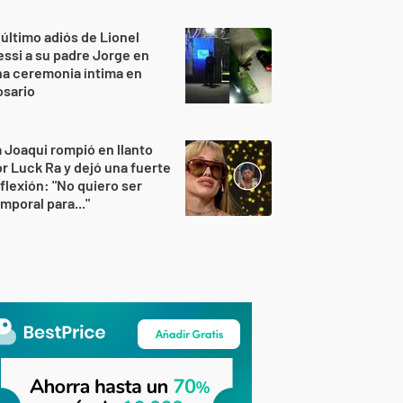
 último adiós de Lionel
ssi a su padre Jorge en
a ceremonia íntima en
osario
 Joaqui rompió en llanto
r Luck Ra y dejó una fuerte
flexión: "No quiero ser
mporal para..."