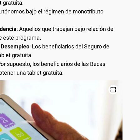
t gratuita.
autónomos bajo el régimen de monotributo
ndencia
: Aquellos que trabajan bajo relación de
e este programa.
e Desempleo
: Los beneficiarios del Seguro de
let gratuita.
Por supuesto, los beneficiarios de las Becas
tener una tablet gratuita.