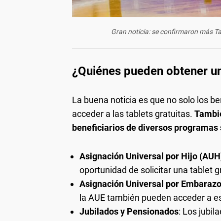
Gran noticia: se confirmaron más T
¿Quiénes pueden obtener una
La buena noticia es que no solo los b
acceder a las tablets gratuitas.
Tambié
beneficiarios de diversos programas 
Asignación Universal por Hijo (AUH
oportunidad de solicitar una tablet g
Asignación Universal por Embarazo
la AUE también pueden acceder a es
Jubilados y Pensionados
: Los jubi