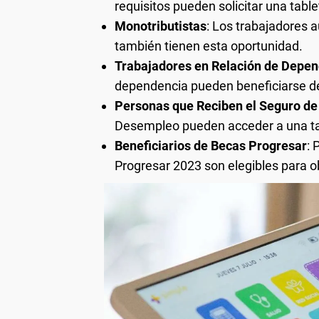
requisitos pueden solicitar una table
Monotributistas
: Los trabajadores 
también tienen esta oportunidad.
Trabajadores en Relación de Depe
dependencia pueden beneficiarse d
Personas que Reciben el Seguro d
Desempleo pueden acceder a una tab
Beneficiarios de Becas Progresar
: 
Progresar 2023 son elegibles para ob