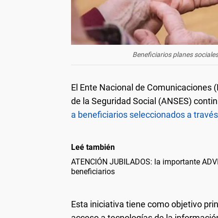
Beneficiarios planes sociale
El Ente Nacional de Comunicaciones 
de la Seguridad Social (ANSES) contin
a beneficiarios seleccionados a trav
Leé también
ATENCIÓN JUBILADOS: la importante ADV
beneficiarios
Esta iniciativa tiene como objetivo pri
acceso a tecnologías de la informació