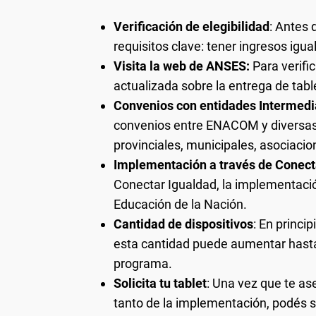
Verificación de elegibilidad
: Antes 
requisitos clave: tener ingresos igual
Visita la web de ANSES:
Para verifi
actualizada sobre la entrega de table
Convenios con entidades Intermedi
convenios entre ENACOM y diversas 
provinciales, municipales, asociacio
Implementación a través de Conect
Conectar Igualdad, la implementación
Educación de la Nación.
Cantidad de dispositivos
: En princi
esta cantidad puede aumentar hast
programa.
Solicita tu tablet
: Una vez que te as
tanto de la implementación, podés sol