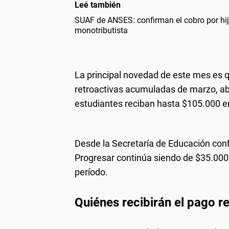
Leé también
SUAF de ANSES: confirman el cobro por hij
monotributista
La principal novedad de este mes es 
retroactivas acumuladas de marzo, abri
estudiantes reciban hasta $105.000 e
Desde la Secretaría de Educación con
Progresar continúa siendo de $35.000
período.
Quiénes recibirán el pago r