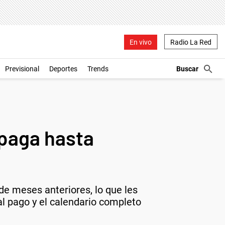
En vivo
Radio La Red
Previsional
Deportes
Trends
paga hasta
de meses anteriores, lo que les
al pago y el calendario completo