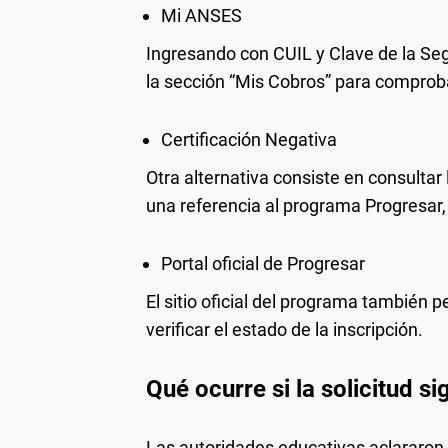
Mi ANSES
Ingresando con CUIL y Clave de la Seg
la sección “Mis Cobros” para comproba
Certificación Negativa
Otra alternativa consiste en consultar
una referencia al programa Progresar, 
Portal oficial de Progresar
El sitio oficial del programa también
verificar el estado de la inscripción.
Qué ocurre si la solicitud s
Las autoridades educativas aclararon 