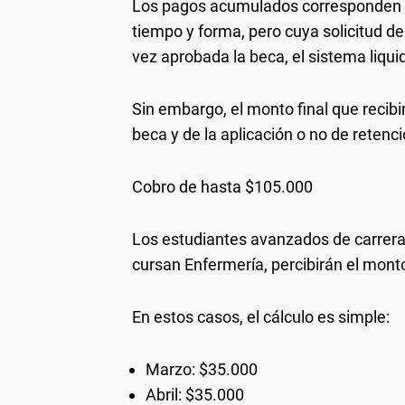
Los pagos acumulados corresponden a 
tiempo y forma, pero cuya solicitud d
vez aprobada la beca, el sistema liqu
Sin embargo, el monto final que recibi
beca y de la aplicación o no de retenc
Cobro de hasta $105.000
Los estudiantes avanzados de carreras
cursan Enfermería, percibirán el mon
En estos casos, el cálculo es simple:
Marzo: $35.000
Abril: $35.000