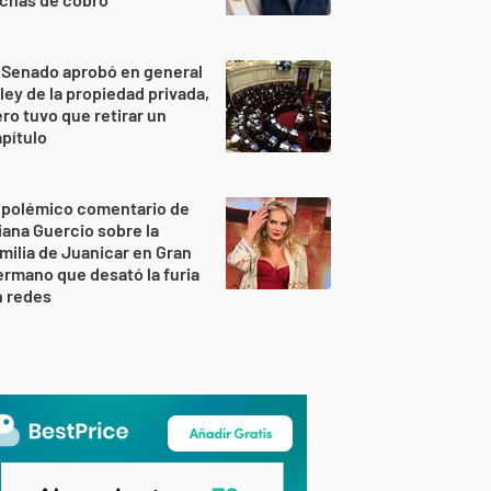
 Senado aprobó en general
 ley de la propiedad privada,
ro tuvo que retirar un
pítulo
 polémico comentario de
iana Guercio sobre la
milia de Juanicar en Gran
rmano que desató la furia
n redes