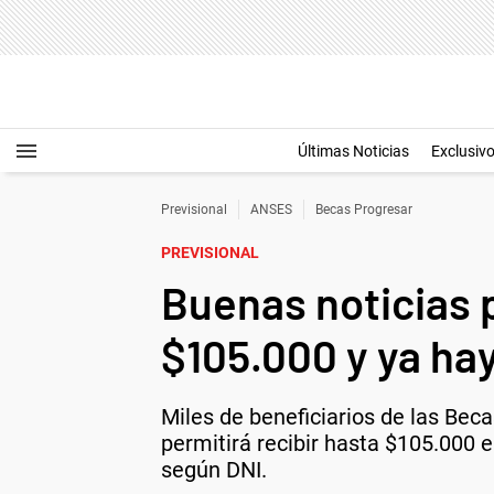
Últimas Noticias
Exclusiv
Previsional
ANSES
Becas Progresar
PREVISIONAL
Buenas noticias 
$105.000 y ya ha
Miles de beneficiarios de las Bec
permitirá recibir hasta $105.000 
según DNI.