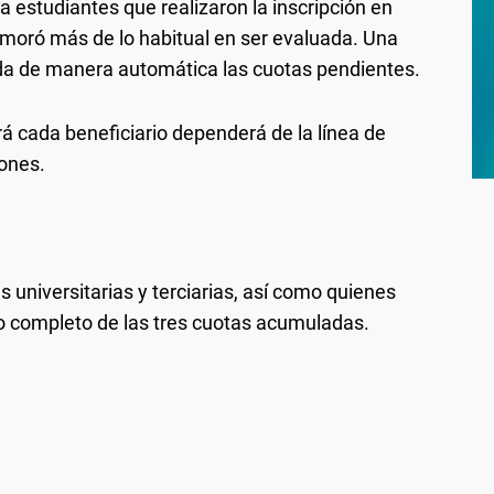
estudiantes que realizaron la inscripción en
emoró más de lo habitual en ser evaluada. Una
ida de manera automática las cuotas pendientes.
rá cada beneficiario dependerá de la línea de
iones.
 universitarias y terciarias, así como quienes
to completo de las tres cuotas acumuladas.