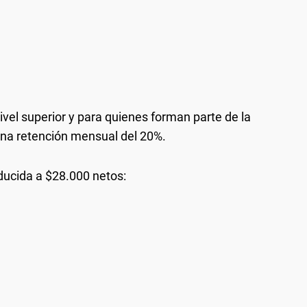
ivel superior y para quienes forman parte de la
 una retención mensual del 20%.
ucida a $28.000 netos: