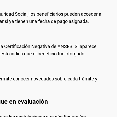
uridad Social, los beneficiarios pueden acceder a
r si ya tienen una fecha de pago asignada.
 la Certificación Negativa de ANSES. Si aparece
esto indica que el beneficio fue otorgado.
 permite conocer novedades sobre cada trámite y
igue en evaluación
que las postulaciones que aún figuran "en