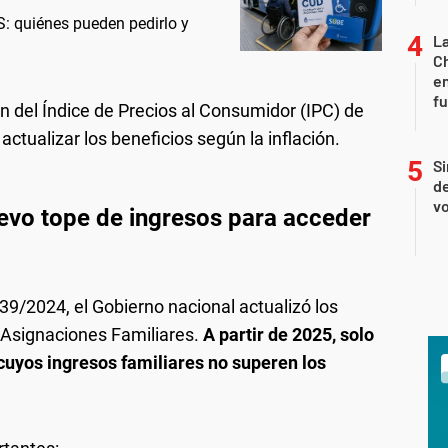
: quiénes pueden pedirlo y
La
Ch
en
f
ón del Índice de Precios al Consumidor (IPC) de
ctualizar los beneficios según la inflación.
Si
de
vo
uevo tope de ingresos para acceder
39/2024, el Gobierno nacional actualizó los
s Asignaciones Familiares.
A partir de 2025, solo
cuyos ingresos familiares no superen los