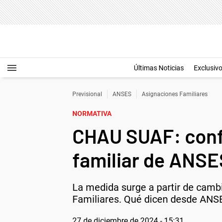
Últimas Noticias
Exclusiv
Previsional
ANSES
Asignaciones Familiares
NORMATIVA
CHAU SUAF: confi
familiar de ANSE
La medida surge a partir de cambi
Familiares. Qué dicen desde ANS
27 de diciembre de 2024 - 15:31