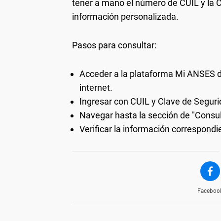
tener a mano el número de CUIL y la C
información personalizada.
Pasos para consultar:
Acceder a la plataforma Mi ANSES d
internet.
Ingresar con CUIL y Clave de Seguri
Navegar hasta la sección de "Consult
Verificar la información correspondi
Faceboo