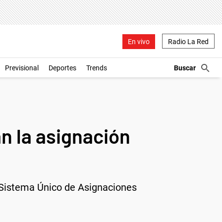
En vivo
Radio La Red
Previsional
Deportes
Trends
n la asignación
l Sistema Único de Asignaciones