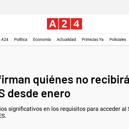
o A24
Política
Economía
Actualidad
Primicias Ya
Policiales
rman quiénes no recibirá
S desde enero
os significativos en los requisitos para acceder a
ES.