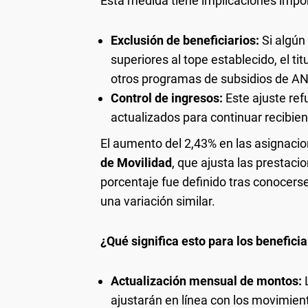
Esta medida tiene implicaciones impo
Exclusión de beneficiarios:
Si algún
superiores al tope establecido, el titu
otros programas de subsidios de A
Control de ingresos:
Este ajuste ref
actualizados para continuar recibie
El aumento del 2,43% en las asignacio
de Movilidad
, que ajusta las prestac
porcentaje fue definido tras conocerse
una variación similar.
¿Qué significa esto para los beneficia
Actualización mensual de montos:
L
ajustarán en línea con los movimien