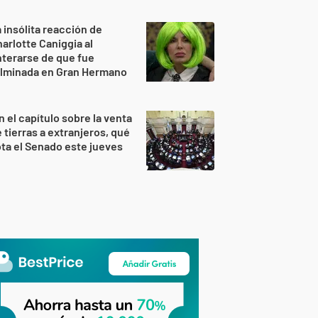
 insólita reacción de
arlotte Caniggia al
terarse de que fue
ulminada en Gran Hermano
n el capítulo sobre la venta
 tierras a extranjeros, qué
ta el Senado este jueves