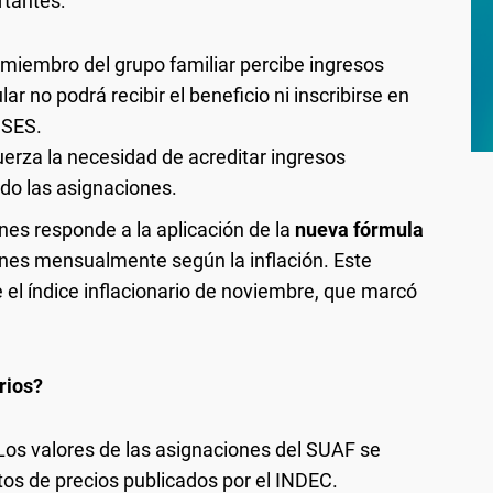
rtantes:
 miembro del grupo familiar percibe ingresos
lar no podrá recibir el beneficio ni inscribirse en
NSES.
uerza la necesidad de acreditar ingresos
ndo las asignaciones.
nes responde a la aplicación de la
nueva fórmula
iones mensualmente según la inflación. Este
 el índice inflacionario de noviembre, que marcó
rios?
os valores de las asignaciones del SUAF se
tos de precios publicados por el INDEC.