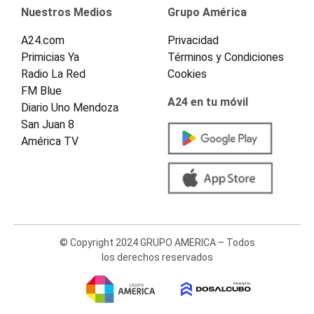
Nuestros Medios
Grupo América
A24.com
Privacidad
Primicias Ya
Términos y Condiciones
Radio La Red
Cookies
FM Blue
A24 en tu móvil
Diario Uno Mendoza
San Juan 8
América TV
© Copyright 2024 GRUPO AMERICA – Todos
los derechos reservados