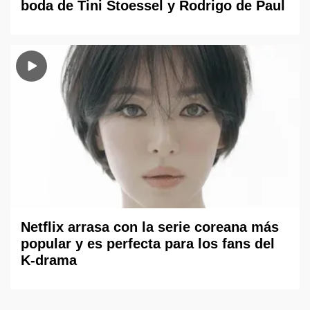
boda de Tini Stoessel y Rodrigo de Paul
Netflix arrasa con la serie coreana más
popular y es perfecta para los fans del
K-drama