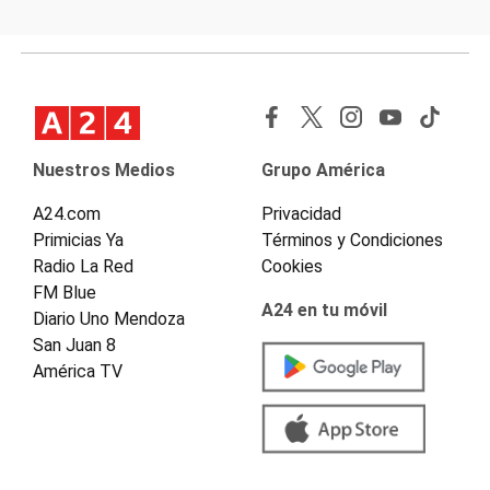
Nuestros Medios
Grupo América
A24.com
Privacidad
Primicias Ya
Términos y Condiciones
Radio La Red
Cookies
FM Blue
A24 en tu móvil
Diario Uno Mendoza
San Juan 8
América TV