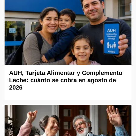
AUH, Tarjeta Alimentar y Complemento
Leche: cuánto se cobra en agosto de
2026