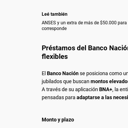
Leé también
ANSES y un extra de más de $50.000 para 
corresponde
Préstamos del Banco Nació
flexibles
El
Banco Nación
se posiciona como una
jubilados que buscan
montos elevado
A través de su aplicación
BNA+
, la e
pensadas para
adaptarse a las nece
Monto y plazo