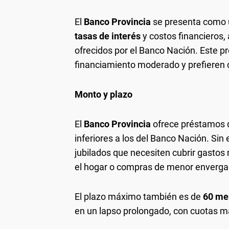
El
Banco Provincia
se presenta como u
tasas de interés
y costos financieros
ofrecidos por el Banco Nación. Este 
financiamiento moderado y prefieren
Monto y plazo
El
Banco Provincia
ofrece préstamos 
inferiores a los del Banco Nación. Si
jubilados que necesiten cubrir gasto
el hogar o compras de menor enverga
El plazo máximo también es de
60 me
en un lapso prolongado, con cuotas 