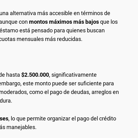
na alternativa más accesible en términos de
, aunque con
montos máximos más bajos
que los
préstamo está pensado para quienes buscan
 cuotas mensuales más reducidas.
de hasta
$2.500.000
, significativamente
n embargo, este monto puede ser suficiente para
s moderados, como el pago de deudas, arreglos en
dura.
ses
, lo que permite organizar el pago del crédito
más manejables.