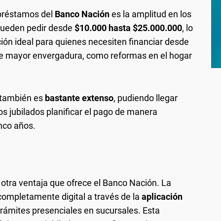
 préstamos del
Banco Nación
es la amplitud en los
 pueden pedir desde
$10.000 hasta $25.000.000
, lo
ción ideal para quienes necesiten financiar desde
e mayor envergadura, como reformas en el hogar
o también es
bastante extenso
, pudiendo llegar
los jubilados planificar el pago de manera
nco años.
otra ventaja que ofrece el Banco Nación. La
completamente digital a través de la
aplicación
 trámites presenciales en sucursales. Esta