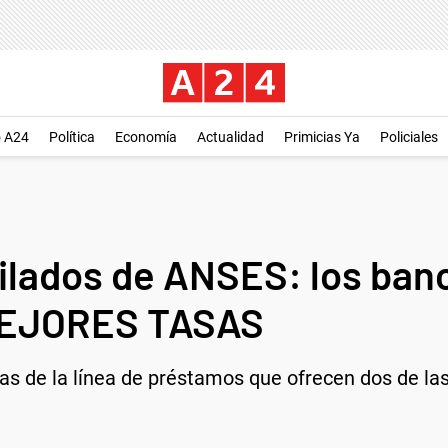
o A24
Política
Economía
Actualidad
Primicias Ya
Policiales
bilados de ANSES: los ban
MEJORES TASAS
icas de la línea de préstamos que ofrecen dos de l