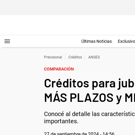
Últimas Noticias
Exclusiv
Previsional
Créditos
ANSES
COMPARACIÓN
Créditos para ju
MÁS PLAZOS y 
Conocé al detalle las característ
importantes.
27 de septiembre de 2024 - 14:56