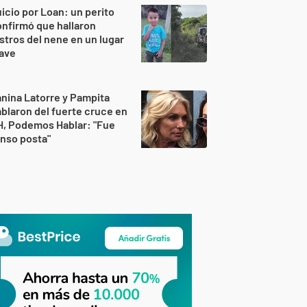
icio por Loan: un perito
nfirmó que hallaron
stros del nene en un lugar
lave
nina Latorre y Pampita
blaron del fuerte cruce en
H, Podemos Hablar: "Fue
nso posta"