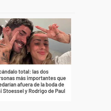
ándalo total: las dos
rsonas más importantes que
edarían afuera de la boda de
i Stoessel y Rodrigo de Paul