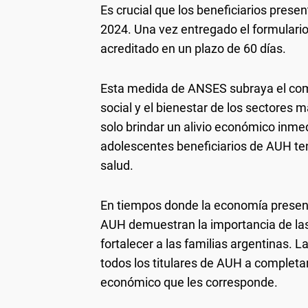
Es crucial que los beneficiarios prese
2024. Una vez entregado el formulario
acreditado en un plazo de 60 días.
Esta medida de ANSES subraya el comp
social y el bienestar de los sectores m
solo brindar un alivio económico inme
adolescentes beneficiarios de AUH ten
salud.
En tiempos donde la economía present
AUH demuestran la importancia de las 
fortalecer a las familias argentinas. L
todos los titulares de AUH a completar
económico que les corresponde.