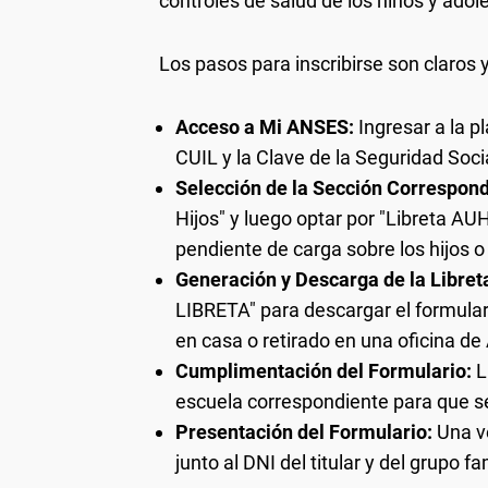
controles de salud de los niños y adol
Los pasos para inscribirse son claros y
Acceso a Mi ANSES:
Ingresar a la 
CUIL y la Clave de la Seguridad Soci
Selección de la Sección Correspond
Hijos" y luego optar por "Libreta AU
pendiente de carga sobre los hijos o
Generación y Descarga de la Libret
LIBRETA" para descargar el formular
en casa o retirado en una oficina d
Cumplimentación del Formulario:
L
escuela correspondiente para que s
Presentación del Formulario:
Una ve
junto al DNI del titular y del grupo 