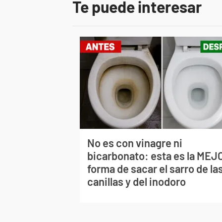
Te puede interesar
No es con vinagre ni
bicarbonato: esta es la MEJ
forma de sacar el sarro de la
canillas y del inodoro