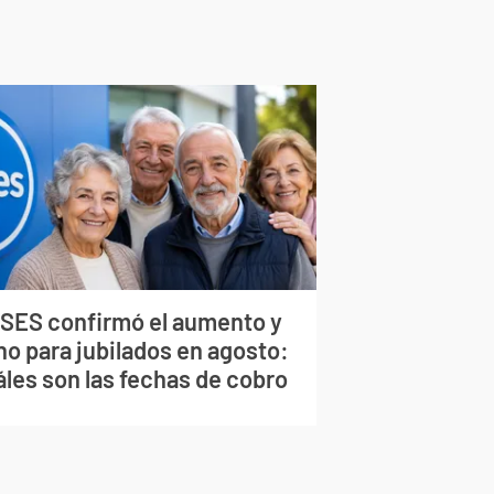
SES confirmó el aumento y
no para jubilados en agosto:
áles son las fechas de cobro