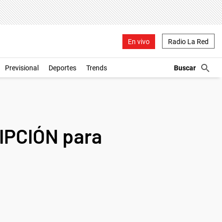
En vivo
Radio La Red
Previsional
Deportes
Trends
RIPCIÓN para