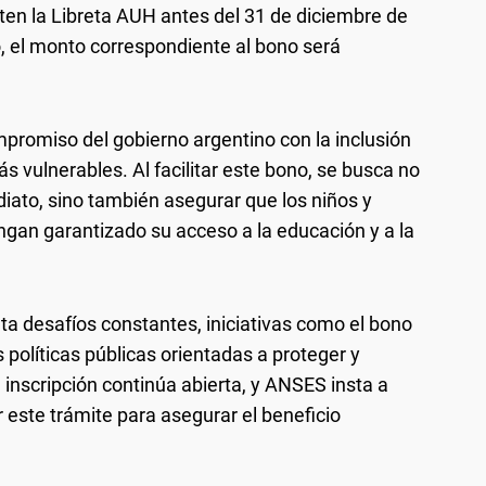
nten la Libreta AUH antes del 31 de diciembre de
, el monto correspondiente al bono será
romiso del gobierno argentino con la inclusión
ás vulnerables. Al facilitar este bono, se busca no
diato, sino también asegurar que los niños y
gan garantizado su acceso a la educación y a la
a desafíos constantes, iniciativas como el bono
políticas públicas orientadas a proteger y
a inscripción continúa abierta, y ANSES insta a
 este trámite para asegurar el beneficio