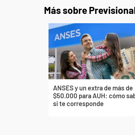
Más sobre Previsiona
ANSES y un extra de más de
$50.000 para AUH: cómo sa
si te corresponde