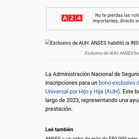
Exclusivo de AUH: ANSES hab
La Administración Nacional de Seguri
inscripciones para un
bono exclusivo d
Universal por Hijo y Hija (AUH)
. Este 
largo de 2023, representando una ayuda
prestación.
Leé también
ANSES y un extra de más de $50.000 para 