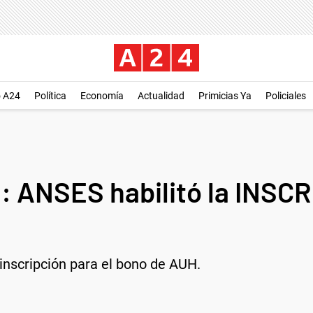
o A24
Política
Economía
Actualidad
Primicias Ya
Policiales
: ANSES habilitó la INSC
inscripción para el bono de AUH.