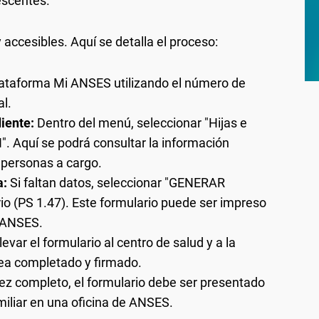
escentes.
 accesibles. Aquí se detalla el proceso:
plataforma Mi ANSES utilizando el número de
al.
iente:
Dentro del menú, seleccionar "Hijas e
H". Aquí se podrá consultar la información
 personas a cargo.
a:
Si faltan datos, seleccionar "GENERAR
io (PS 1.47). Este formulario puede ser impreso
e ANSES.
levar el formulario al centro de salud y a la
ea completado y firmado.
z completo, el formulario debe ser presentado
familiar en una oficina de ANSES.