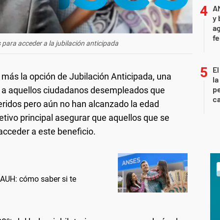
A
y 
ag
f
 para acceder a la jubilación anticipada
El
 más la opción de Jubilación Anticipada, una
la
pe
ro a aquellos ciudadanos desempleados que
ca
eridos pero aún no han alcanzado la edad
jetivo principal asegurar que aquellos que se
cceder a este beneficio.
AUH: cómo saber si te