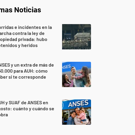
imas Noticias
rridas e incidentes en la
rcha contra la ley de
opiedad privada: hubo
tenidos y heridos
SES y un extra de más de
50.000 para AUH: cómo
ber si te corresponde
UH y SUAF de ANSES en
osto: cuánto y cuándo se
obra