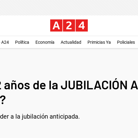
o A24
Política
Economía
Actualidad
Primicias Ya
Policiales
 años de la JUBILACIÓN 
a?
der a la jubilación anticipada.