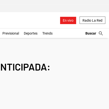
En vivo
Radio La Red
Previsional
Deportes
Trends
ANTICIPADA: