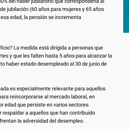
80% del haber jubilatorio que correspondería al
 de jubilación (60 años para mujeres y 65 años
esa edad, la pensión se incrementa
icio? La medida está dirigida a personas que
es y que les falten hasta 5 años para alcanzar la
ito haber estado desempleado al 30 de junio de
ipada es especialmente relevante para aquellos
para reincorporarse al mercado laboral, en
por edad que persiste en varios sectores.
 respaldar a aquellos que han contribuido
nfrentan la adversidad del desempleo.