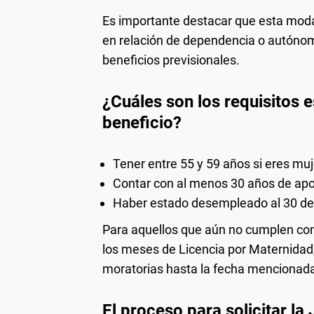
Es importante destacar que esta modal
en relación de dependencia o autónom
beneficios previsionales.
¿Cuáles son los requisitos 
beneficio?
Tener entre 55 y 59 años si eres muj
Contar con al menos 30 años de apo
Haber estado desempleado al 30 de 
Para aquellos que aún no cumplen con 
los meses de Licencia por Maternidad
moratorias hasta la fecha mencionad
El proceso para solicitar la