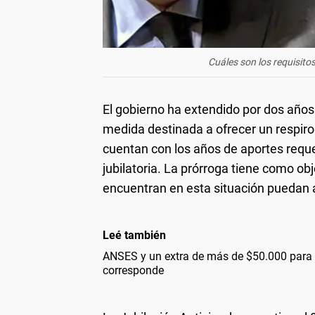
Cuáles son los requisitos
El gobierno ha extendido por dos años
medida destinada a ofrecer un respi
cuentan con los años de aportes requ
jubilatoria. La prórroga tiene como ob
encuentran en esta situación puedan a
Leé también
ANSES y un extra de más de $50.000 para 
corresponde