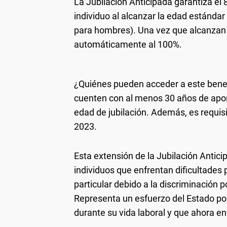
La Jubilación Anticipada garantiza el 
individuo al alcanzar la edad estándar
para hombres). Una vez que alcanzan 
automáticamente al 100%.
¿Quiénes pueden acceder a este benef
cuenten con al menos 30 años de aport
edad de jubilación. Además, es requis
2023.
Esta extensión de la Jubilación Antic
individuos que enfrentan dificultades 
particular debido a la discriminación 
Representa un esfuerzo del Estado por
durante su vida laboral y que ahora e