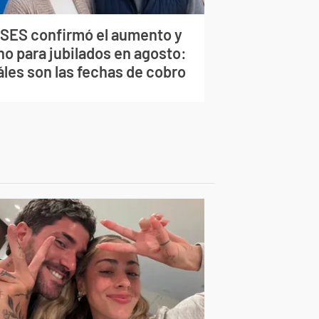
SES confirmó el aumento y
no para jubilados en agosto:
áles son las fechas de cobro