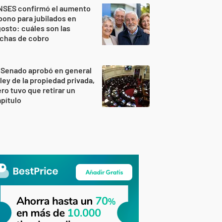
NSES confirmó el aumento
bono para jubilados en
osto: cuáles son las
echas de cobro
 Senado aprobó en general
 ley de la propiedad privada,
ro tuvo que retirar un
pítulo