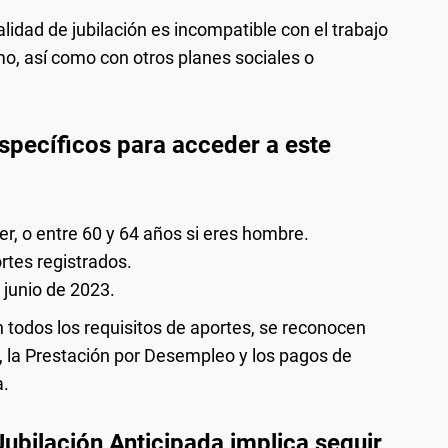
idad de jubilación es incompatible con el trabajo
o, así como con otros planes sociales o
específicos para acceder a este
er, o entre 60 y 64 años si eres hombre.
rtes registrados.
junio de 2023.
todos los requisitos de aportes, se reconocen
, la Prestación por Desempleo y los pagos de
a.
 Jubilación Anticipada implica seguir