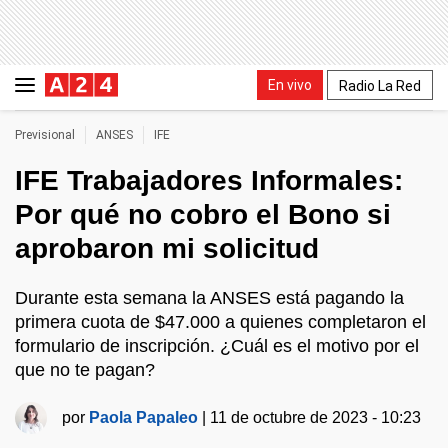
En vivo
Radio La Red
Previsional
ANSES
IFE
IFE Trabajadores Informales:
Por qué no cobro el Bono si
aprobaron mi solicitud
Durante esta semana la ANSES está pagando la
primera cuota de $47.000 a quienes completaron el
formulario de inscripción. ¿Cuál es el motivo por el
que no te pagan?
por
Paola Papaleo
|
11 de octubre de 2023 - 10:23