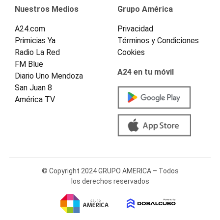
Nuestros Medios
Grupo América
A24.com
Privacidad
Primicias Ya
Términos y Condiciones
Radio La Red
Cookies
FM Blue
A24 en tu móvil
Diario Uno Mendoza
San Juan 8
América TV
© Copyright 2024 GRUPO AMERICA – Todos
los derechos reservados