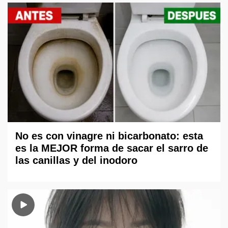
No es con vinagre ni bicarbonato: esta
es la MEJOR forma de sacar el sarro de
las canillas y del inodoro