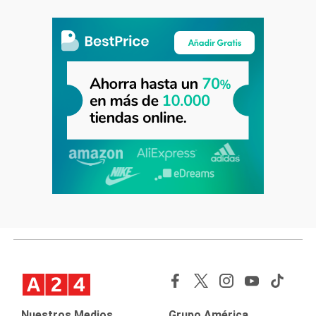
Nuestros Medios
Grupo América