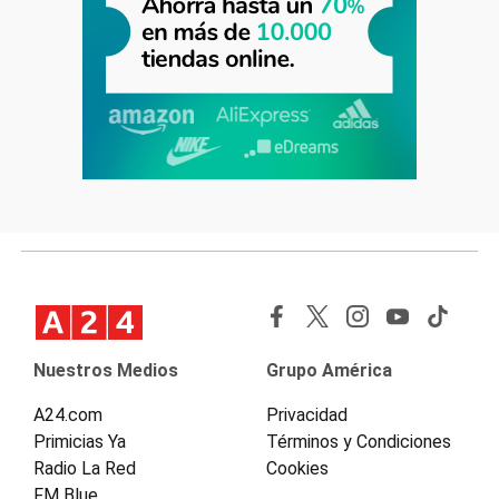
Nuestros Medios
Grupo América
A24.com
Privacidad
Primicias Ya
Términos y Condiciones
Radio La Red
Cookies
FM Blue