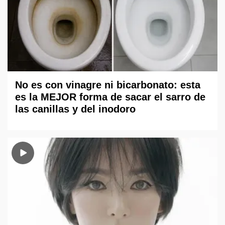
No es con vinagre ni bicarbonato: esta
es la MEJOR forma de sacar el sarro de
las canillas y del inodoro