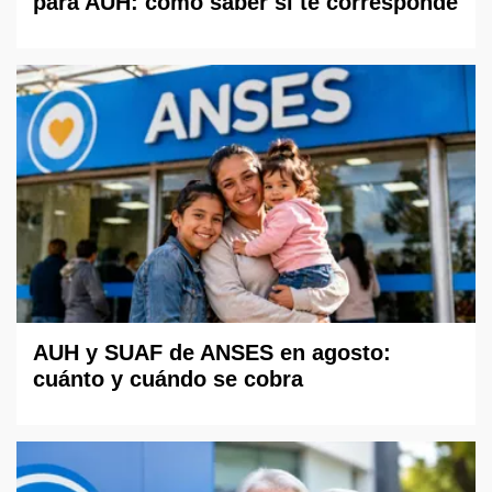
para AUH: cómo saber si te corresponde
AUH y SUAF de ANSES en agosto:
cuánto y cuándo se cobra