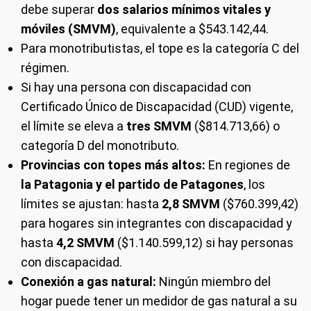
debe superar
dos salarios mínimos vitales y
móviles (SMVM)
, equivalente a $543.142,44.
Para monotributistas, el tope es la categoría C del
régimen.
Si hay una persona con discapacidad con
Certificado Único de Discapacidad (CUD) vigente,
el límite se eleva a
tres SMVM
($814.713,66) o
categoría D del monotributo.
Provincias con topes más altos:
En regiones de
la Patagonia y el partido de Patagones
, los
límites se ajustan: hasta
2,8 SMVM
($760.399,42)
para hogares sin integrantes con discapacidad y
hasta
4,2 SMVM
($1.140.599,12) si hay personas
con discapacidad.
Conexión a gas natural:
Ningún miembro del
hogar puede tener un medidor de gas natural a su