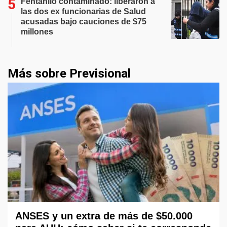
Fentanilo contaminado: liberaron a
las dos ex funcionarias de Salud
acusadas bajo cauciones de $75
millones
Más sobre Previsional
ANSES y un extra de más de $50.000