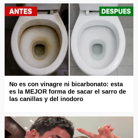
No es con vinagre ni bicarbonato: esta
es la MEJOR forma de sacar el sarro de
las canillas y del inodoro