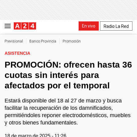
En vivo
Radio La Red
Previsional
Banco Provincia
Promoción
ASISTENCIA
PROMOCIÓN: ofrecen hasta 36
cuotas sin interés para
afectados por el temporal
Estará disponible del 18 al 27 de marzo y busca
facilitar la recuperación de los damnificados,
permitiéndoles reponer electrodomésticos, muebles
y otros bienes fundamentales.
18 de marzo de 2025 - 11:26