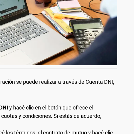
peración se puede realizar a través de Cuenta DNI,
DNI
y hacé clic en el botón que ofrece el
 cuotas y condiciones. Si estás de acuerdo,
eé los términos, el contrato de mutuo y hacé clic