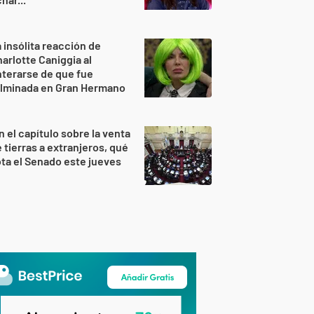
 insólita reacción de
arlotte Caniggia al
terarse de que fue
ulminada en Gran Hermano
n el capítulo sobre la venta
 tierras a extranjeros, qué
ta el Senado este jueves