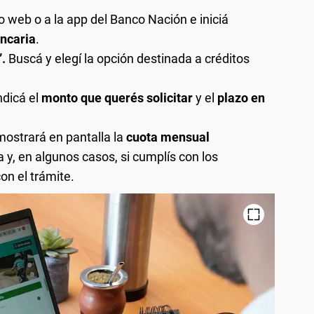
tio web o a la app del Banco Nación e iniciá
ancaria
.
”.
Buscá y elegí la opción destinada a créditos
ndicá el
monto que querés solicitar
y el
plazo en
mostrará en pantalla la
cuota mensual
 y, en algunos casos, si cumplís con los
on el trámite.