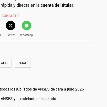
ápida y directa en la
cuenta del titular
.
COMPARTIR
k
Twitter
Whatsapp
AUH
SUAF
todos los jubilados de ANSES de cara a julio 2025
i: ANSES y un adelanto inesperado