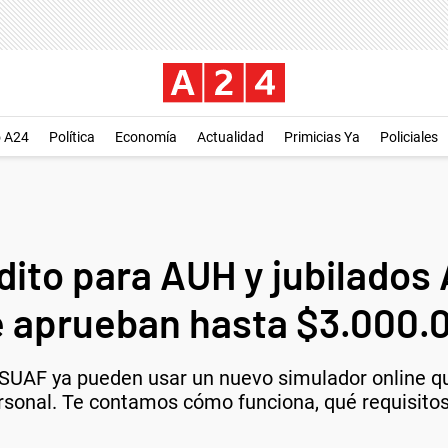
o A24
Política
Economía
Actualidad
Primicias Ya
Policiales
dito para AUH y jubilados
e aprueban hasta $3.000.
y SUAF ya pueden usar un nuevo simulador online 
ersonal. Te contamos cómo funciona, qué requisito