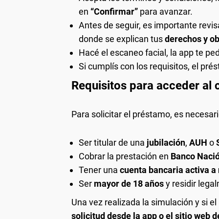
en
“Confirmar”
para avanzar.
Antes de seguir, es importante revi
donde se explican tus
derechos y ob
Hacé el escaneo facial, la app te pe
Si cumplís con los requisitos, el pr
Requisitos para acceder al 
Para solicitar el préstamo, es necesari
Ser titular de una
jubilación
,
AUH
o
Cobrar la prestación en
Banco Naci
Tener una
cuenta bancaria activa a
Ser
mayor de 18 años
y residir leg
Una vez realizada la simulación y si e
solicitud desde la app o el sitio web 