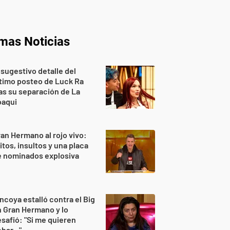
imas Noticias
 sugestivo detalle del
timo posteo de Luck Ra
as su separación de La
oaqui
an Hermano al rojo vivo:
itos, insultos y una placa
e nominados explosiva
ncoya estalló contra el Big
 Gran Hermano y lo
safió: "Si me quieren
har..."