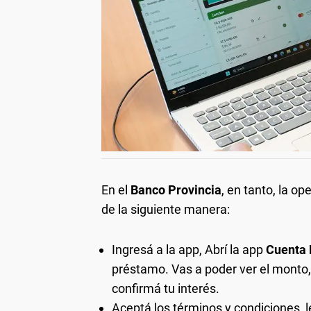
En el
Banco Provincia
, en tanto, la o
de la siguiente manera:
Ingresá a la app, Abrí la app
Cuenta 
préstamo. Vas a poder ver el monto,
confirmá tu interés.
Aceptá los términos y condiciones, l