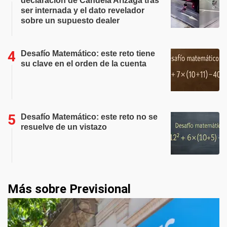
declaración de Candela Arizaga tras
ser internada y el dato revelador
sobre un supuesto dealer
Desafío Matemático: este reto tiene
su clave en el orden de la cuenta
Desafío Matemático: este reto no se
resuelve de un vistazo
Más sobre Previsional