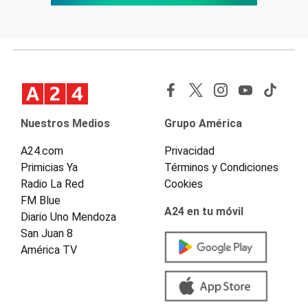
Nuestros Medios
Grupo América
A24.com
Privacidad
Primicias Ya
Términos y Condiciones
Radio La Red
Cookies
FM Blue
A24 en tu móvil
Diario Uno Mendoza
San Juan 8
América TV