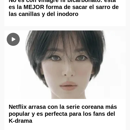
No es con vinagre ni bicarbonato: esta
es la MEJOR forma de sacar el sarro de
las canillas y del inodoro
Netflix arrasa con la serie coreana más
popular y es perfecta para los fans del
K-drama