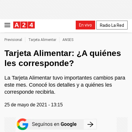
En vivo
Radio La Red
Previsional
Tarjeta Alimentar
ANSES
Tarjeta Alimentar: ¿A quiénes
les corresponde?
La Tarjeta Alimentar tuvo importantes cambios para
este mes. Conocé los detalles y a quiénes les
corresponde recibirla.
25 de mayo de 2021 - 13:15