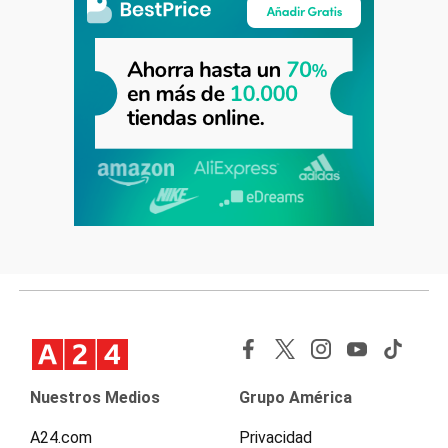
Nuestros Medios
Grupo América
A24.com
Privacidad