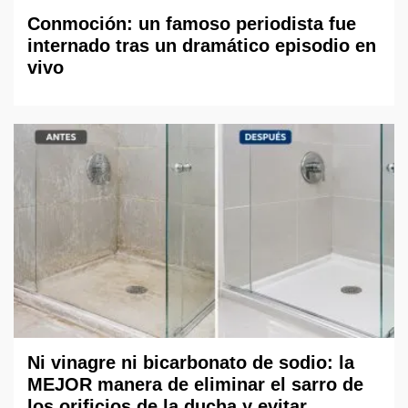
Conmoción: un famoso periodista fue
internado tras un dramático episodio en
vivo
Ni vinagre ni bicarbonato de sodio: la
MEJOR manera de eliminar el sarro de
los orificios de la ducha y evitar