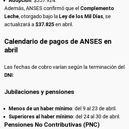
Adopción
: $357.924.
Además, ANSES confirmó que el
Complemento
Leche
, otorgado bajo la
Ley de los Mil Días
, se
actualizará a
$37.825
en abril.
Calendario de pagos de ANSES en
abril
Las fechas de cobro varían según la terminación del
DNI
:
Jubilaciones y pensiones
Menos de un haber mínimo
: del 9 al 23 de abril.
Superiores al haber mínimo
: del 24 al 30 de abril.
Pensiones No Contributivas (PNC)