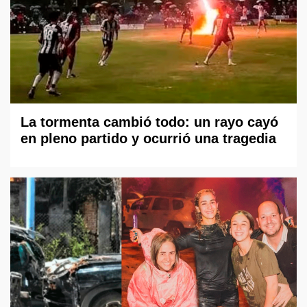
La tormenta cambió todo: un rayo cayó
en pleno partido y ocurrió una tragedia