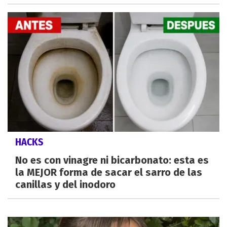
HACKS
No es con vinagre ni bicarbonato: esta es
la MEJOR forma de sacar el sarro de las
canillas y del inodoro