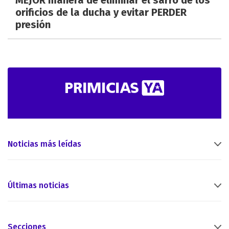
MEJOR manera de eliminar el sarro de los
orificios de la ducha y evitar PERDER
presión
Noticias más leídas
Últimas noticias
Secciones