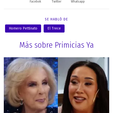
Facebok
Twitter
Whatsapp
SE HABLÓ DE
Homero Pettinato
El Trece
Más sobre Primicias Ya