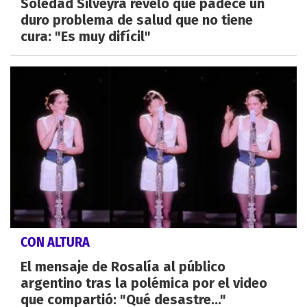
Soledad Silveyra reveló que padece un
duro problema de salud que no tiene
cura: "Es muy difícil"
CON ALTURA
El mensaje de Rosalía al público
argentino tras la polémica por el video
que compartió: "Qué desastre..."