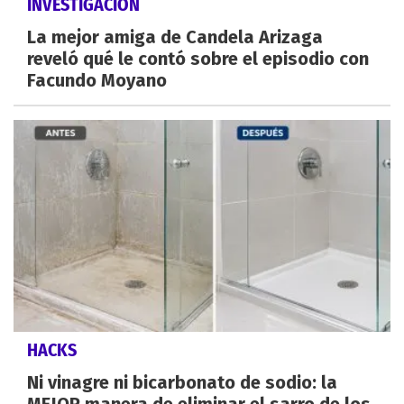
INVESTIGACIÓN
La mejor amiga de Candela Arizaga
reveló qué le contó sobre el episodio con
Facundo Moyano
HACKS
Ni vinagre ni bicarbonato de sodio: la