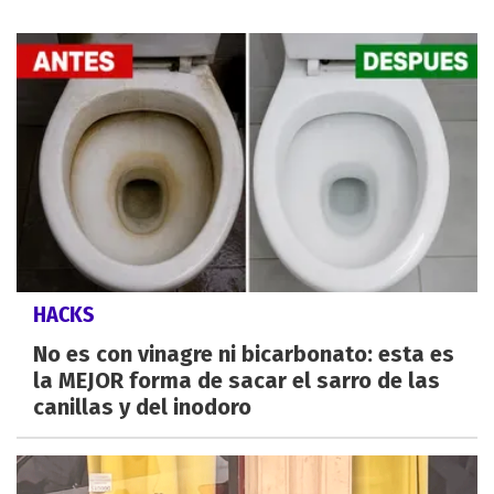
HACKS
No es con vinagre ni bicarbonato: esta es
la MEJOR forma de sacar el sarro de las
canillas y del inodoro