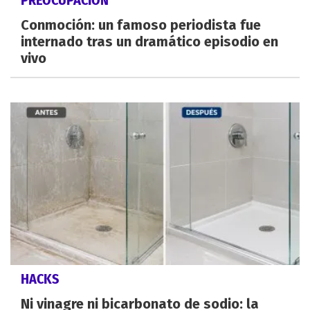
Conmoción: un famoso periodista fue
internado tras un dramático episodio en
vivo
HACKS
Ni vinagre ni bicarbonato de sodio: la