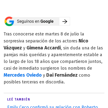
Tras conocerse este martes 8 de julio la
Nico
sorpresiva separación de los actores
Vázquez
Gimena Accardi
y
, sin duda una de las
parejas más queridas y aparentemente estable a
lo largo de los 18 años que compartieron juntos,
casi de inmediato surgieron los nombres de
Mercedes Oviedo
Dai Fernández
y
como
posibles terceras en discordia.
LEÉ TAMBIÉN
Emily Ceco confirmó su relación con Roberto