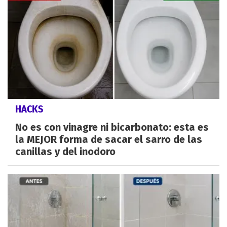
HACKS
No es con vinagre ni bicarbonato: esta es
la MEJOR forma de sacar el sarro de las
canillas y del inodoro