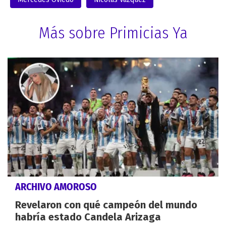
Más sobre Primicias Ya
ARCHIVO AMOROSO
Revelaron con qué campeón del mundo
habría estado Candela Arizaga