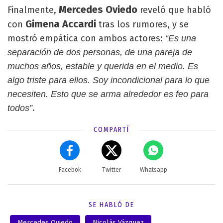
Mercedes Oviedo
Finalmente,
reveló que habló
Gimena Accardi
con
tras los rumores, y se
mostró empática con ambos actores:
“Es una
separación de dos personas, de una pareja de
muchos años, estable y querida en el medio. Es
algo triste para ellos. Soy incondicional para lo que
necesiten. Esto que se arma alrededor es feo para
.
todos”
COMPARTÍ
Facebok
Twitter
Whatsapp
SE HABLÓ DE
Mercedes Oviedo
Nicolás Vázquez