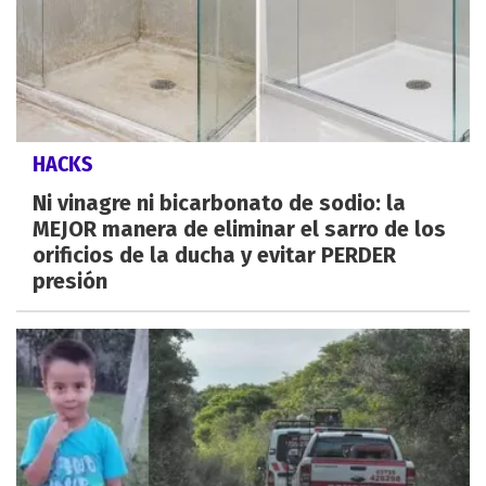
HACKS
Ni vinagre ni bicarbonato de sodio: la
MEJOR manera de eliminar el sarro de los
orificios de la ducha y evitar PERDER
presión