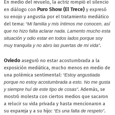
En medio del revuelo, la actriz rompió el silencio
Puro Show (El Trece)
en diálogo con
y expresó
su enojo y angustia por el tratamiento mediático
del tema:
“Mi familia y mis íntimos me conocen, así
que no hizo falta aclarar nada. Lamento mucho esta
situación y odio estar en todos lados porque soy
.
muy tranquila y no abro las puertas de mi vida”
Oviedo
aseguró no estar acostumbrada a la
exposición mediática, mucho menos en medio de
una polémica sentimental:
“Estoy angustiada
porque no estoy acostumbrada a esto. No me gusta
. Además, se
y siempre huí de este tipo de cosas”
mostró molesta con ciertos medios que sacaron
a relucir su vida privada y hasta mencionaron a
su expareja y a su hijo:
.
“Es una falta de respeto”