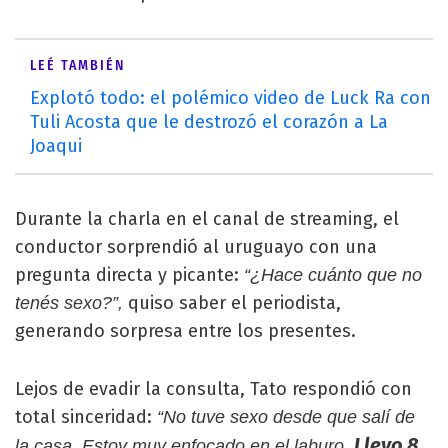
LEÉ TAMBIÉN
Explotó todo: el polémico video de Luck Ra con
Tuli Acosta que le destrozó el corazón a La
Joaqui
Durante la charla en el canal de streaming, el
conductor sorprendió al uruguayo con una
pregunta directa y picante:
“¿Hace cuánto que no
quiso saber el periodista,
tenés sexo?”,
generando sorpresa entre los presentes.
Lejos de evadir la consulta, Tato respondió con
total sinceridad:
“No tuve sexo desde que salí de
Llevo 8
la casa. Estoy muy enfocado en el laburo.