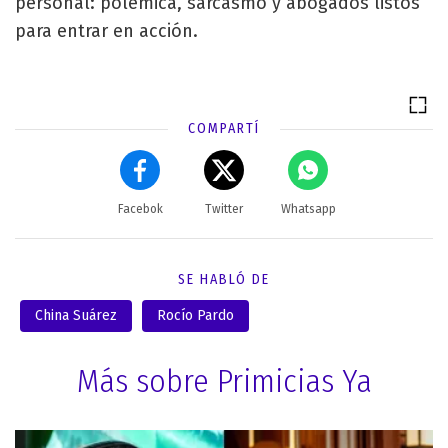
personal: polémica, sarcasmo y abogados listos
para entrar en acción.
COMPARTÍ
Facebok
Twitter
Whatsapp
SE HABLÓ DE
China Suárez
Rocío Pardo
Más sobre Primicias Ya