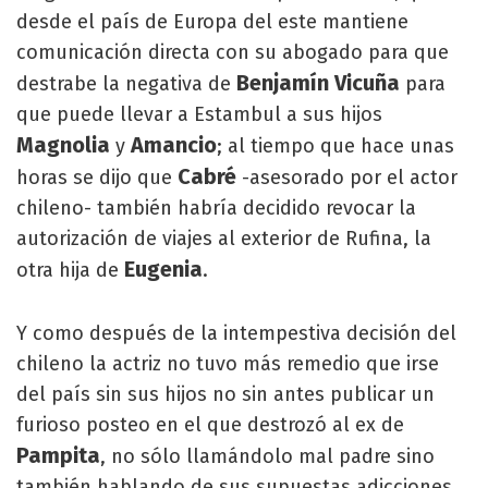
desde el país de Europa del este mantiene
comunicación directa con su abogado para que
Benjamín Vicuña
destrabe la negativa de
para
que puede llevar a Estambul a sus hijos
Magnolia
Amancio
y
; al tiempo que hace unas
Cabré
horas se dijo que
-asesorado por el actor
chileno- también habría decidido revocar la
autorización de viajes al exterior de Rufina, la
Eugenia
otra hija de
.
Y como después de la intempestiva decisión del
chileno la actriz no tuvo más remedio que irse
del país sin sus hijos no sin antes publicar un
furioso posteo en el que destrozó al ex de
Pampita
, no sólo llamándolo mal padre sino
también hablando de sus supuestas adicciones,