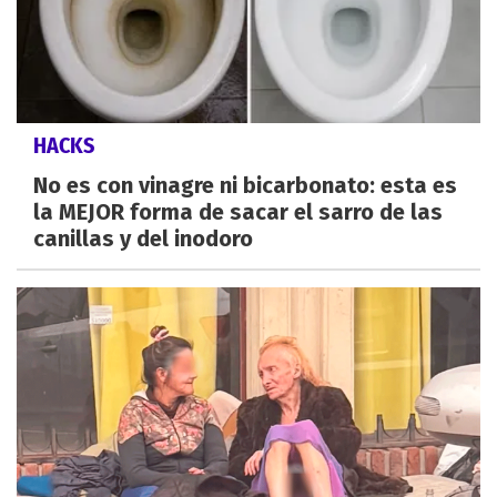
HACKS
No es con vinagre ni bicarbonato: esta es
la MEJOR forma de sacar el sarro de las
canillas y del inodoro