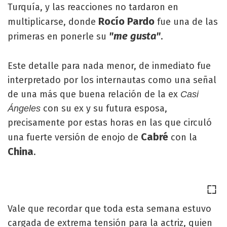
Turquía, y las reacciones no tardaron en
Rocío Pardo
multiplicarse, donde
fue una de las
"me gusta"
primeras en ponerle su
.
Este detalle para nada menor, de inmediato fue
interpretado por los internautas como una señal
de una más que buena relación de la ex
Casi
con su ex y su futura esposa,
Ángeles
precisamente por estas horas en las que circuló
Cabré
una fuerte versión de enojo de
con la
China
.
Vale que recordar que toda esta semana estuvo
cargada de extrema tensión para la actriz, quien