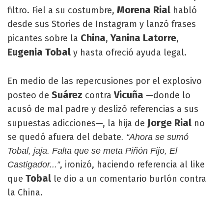
Morena Rial
filtro. Fiel a su costumbre,
habló
desde sus Stories de Instagram y lanzó frases
China
Yanina Latorre
picantes sobre la
,
,
Eugenia Tobal
y hasta ofreció ayuda legal.
En medio de las repercusiones por el explosivo
Suárez
Vicuña
posteo de
contra
—donde lo
acusó de mal padre y deslizó referencias a sus
Jorge Rial
supuestas adicciones—, la hija de
no
se quedó afuera del debate
. “Ahora se sumó
Tobal, jaja. Falta que se meta Piñón Fijo, El
, ironizó, haciendo referencia al like
Castigador...”
Tobal
que
le dio a un comentario burlón contra
la China.