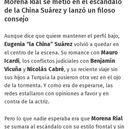
Morena Rial se metió en el escándalo
de la China Suárez y lanzó un filoso
consejo
Aunque dice que quiere mantener el perfil bajo,
Eugenia “la China” Suárez
volvió a quedar en
Mauro
el centro de la escena. Su romance con
Icardi
Benjamín
, los conflictos judiciales con
Vicuña
Nicolás Cabré
y
, y su reciente viaje sin
sus hijos a Turquía la pusieron otra vez en el ojo
de la tormenta. Y como era de esperarse, las
redes estallaron con opiniones a favor y en
contra de la actriz.
Morena Rial
Pero lo que nadie esperaba era que
se sumara al escándalo con su estilo frontal y sin