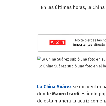
En las últimas horas, la China
La China Suárez subió una foto en el ba
La China Suárez
se encuentra ha
donde
Mauro Icardi
es ídolo po
de esta manera la actriz comenz