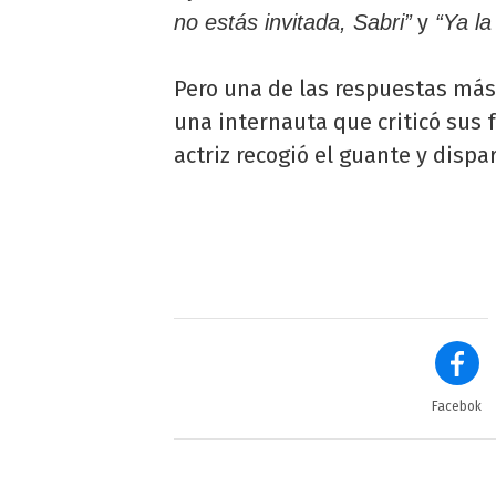
y
no estás invitada, Sabri”
“Ya la
Pero una de las respuestas más
una internauta que criticó sus f
actriz recogió el guante y dispa
Facebok