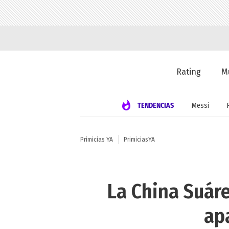
Rating
M
TENDENCIAS
Messi
Primicias YA
PrimiciasYA
La China Suáre
ap