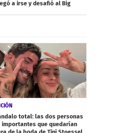
egó a irse y desafió al Big
NCIÓN
ndalo total: las dos personas
 importantes que quedarían
ra de la boda de Tini Stoessel