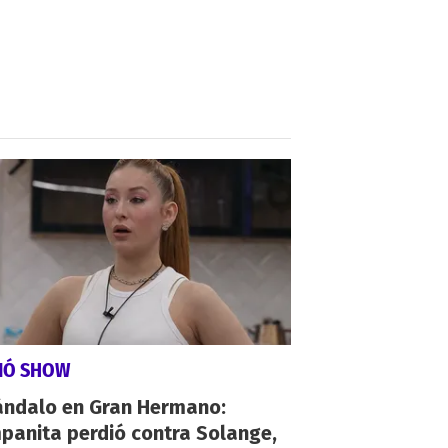
VIÓ SHOW
ándalo en Gran Hermano:
panita perdió contra Solange,