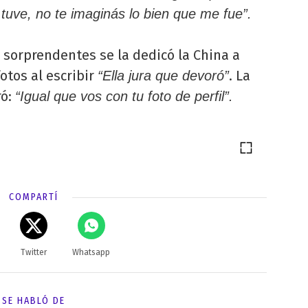
 tuve, no te imaginás lo bien que me fue”.
 sorprendentes se la dedicó la China a
otos al escribir
. La
“Ella jura que devoró”
ró:
“Igual que vos con tu foto de perfil”.
COMPARTÍ
Twitter
Whatsapp
SE HABLÓ DE