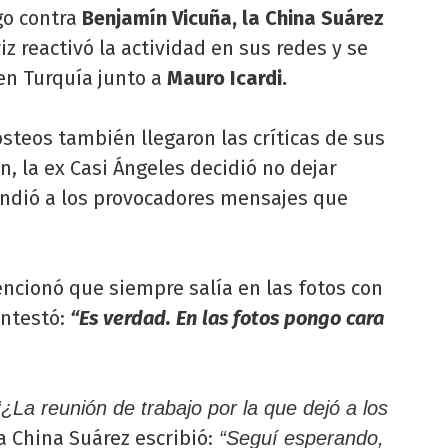
go contra
Benjamín Vicuña, la China Suárez
iz reactivó la actividad en sus redes y se
en Turquía junto a
Mauro Icardi.
steos también llegaron las críticas de sus
n, la ex Casi Ángeles decidió no dejar
ondió a los provocadores mensajes que
ncionó que siempre salía en las fotos con
ontestó:
“Es verdad. En las fotos pongo cara
¿La reunión de trabajo por la que dejó a los
a China Suárez escribió:
“Seguí esperando,