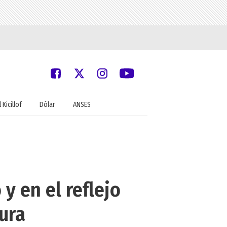
 Kicillof
Dólar
ANSES
y en el reflejo
ura