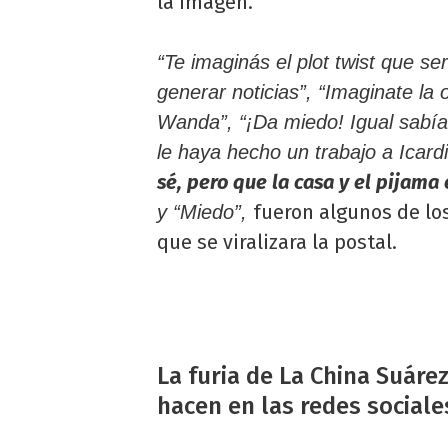
la imagen.
“Te imaginás el plot twist que s
generar noticias”, “Imaginate la
Wanda”, “¡Da miedo! Igual sabí
le haya hecho un trabajo a Icard
sé, pero que la casa y el pijama
fueron algunos de lo
y “Miedo”,
que se viralizara la postal.
La furia de La China Suárez
hacen en las redes sociale