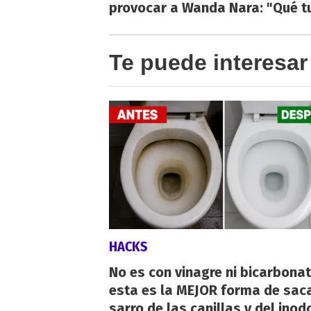
provocar a Wanda Nara: "Qué t
Te puede interesar
HACKS
No es con vinagre ni bicarbonat
esta es la MEJOR forma de saca
sarro de las canillas y del inod