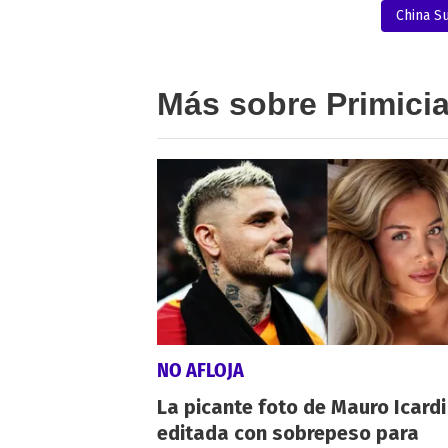
China S
Más sobre Primici
NO AFLOJA
La picante foto de Mauro Icardi
editada con sobrepeso para