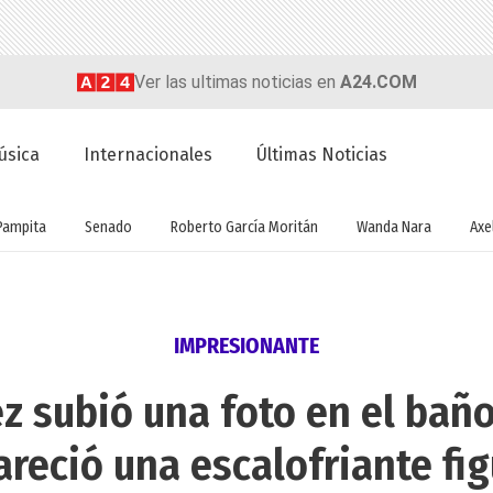
Ver las ultimas noticias en
A24.COM
úsica
Internacionales
Últimas Noticias
Pampita
Senado
Roberto García Moritán
Wanda Nara
Axel
IMPRESIONANTE
z subió una foto en el baño 
areció una escalofriante fig