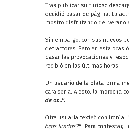
Tras publicar su furioso descar
decidió pasar de página. La actr
mostró disfrutando del verano 
Sin embargo, con sus nuevos po
detractores. Pero en esta ocasió
pasar las provocaciones y resp
recibió en las últimas horas.
Un usuario de la plataforma me
cara seria. A esto, la morocha c
de or...”.
Otra usuaria texteó con ironía:
“
Para contestar, L
hijos tirados?“.