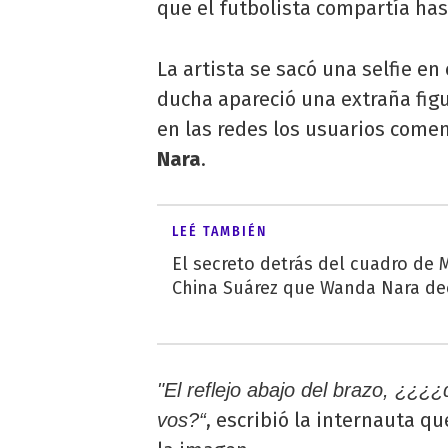
que el futbolista compartía ha
La artista se sacó una selfie en
ducha apareció una extraña figur
en las redes los usuarios come
Nara
.
LEÉ TAMBIÉN
El secreto detrás del cuadro de M
China Suárez que Wanda Nara de
"El reflejo abajo del brazo, ¿¿
, escribió la internauta q
vos?“