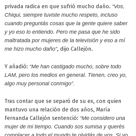
privada radica en que sufrió mucho daño.
“Vos,
Chiqui, siempre tuviste mucho respeto, incluso
cuando preguntás cosas que la gente quiere saber
y yo eso lo entiendo. Pero me pasa que he sido
maltratada por mujeres de la televisión y eso a mí
, dijo Callejón.
me hizo mucho daño”
Y añadió:
“Me han castigado mucho, sobre todo
LAM, pero los medios en general. Tienen, creo yo,
algo muy personal conmigo”.
Tras contar que se separó de su ex, con quien
mantuvo una relación de dos años, María
Fernanda Callejón sentenció:
“Me considero una
mujer de mi tiempo. Cuando sos sumisa y querés
complacer a todo el mundo te olvidás de vos. Si yo