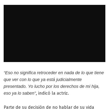
“Eso no significa retroceder en nada de lo que tiene
que ver con lo que ya está judicialmente
presentado. Yo lucho por los derechos de mi hija,
, indicó la actriz.
eso ya lo saben”
Parte de su decisión de no hablar de su vida