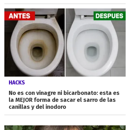
HACKS
No es con vinagre ni bicarbonato: esta es
la MEJOR forma de sacar el sarro de las
canillas y del inodoro