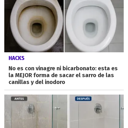
HACKS
No es con vinagre ni bicarbonato: esta es
la MEJOR forma de sacar el sarro de las
canillas y del inodoro