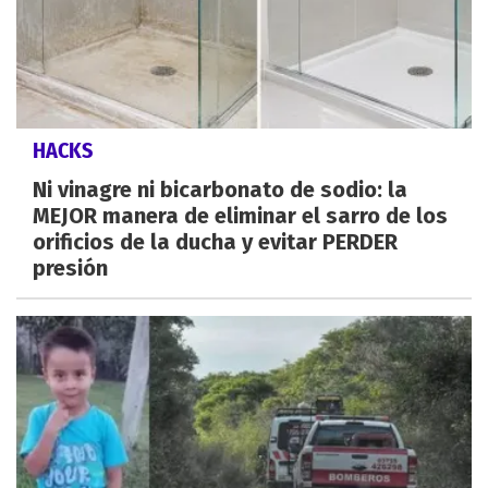
HACKS
Ni vinagre ni bicarbonato de sodio: la
MEJOR manera de eliminar el sarro de los
orificios de la ducha y evitar PERDER
presión