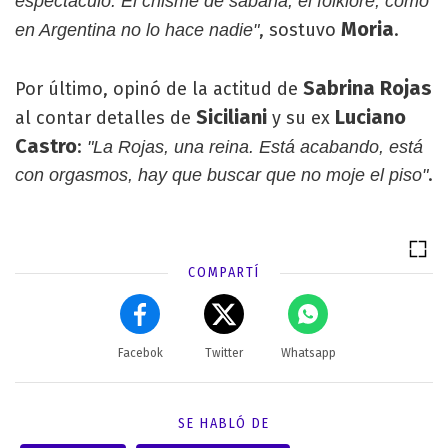
espectáculo. El chisme de sábana, el folklore, como
Moria
, sostuvo
.
en Argentina no lo hace nadie"
Sabrina Rojas
Por último, opinó de la actitud de
Siciliani
Luciano
al contar detalles de
y su ex
Castro
:
"La Rojas, una reina. Está acabando, está
.
con orgasmos, hay que buscar que no moje el piso"
COMPARTÍ
Facebok
Twitter
Whatsapp
SE HABLÓ DE