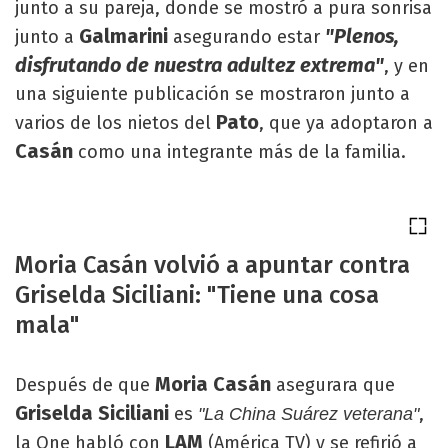
junto a su pareja, donde se mostró a pura sonrisa
Galmarini
"Plenos,
junto a
asegurando estar
disfrutando de nuestra adultez extrema"
, y en
una siguiente publicación se mostraron junto a
Pato
varios de los nietos del
, que ya adoptaron a
Casán
como una integrante más de la familia.
Moria Casán volvió a apuntar contra
Griselda Siciliani: "Tiene una cosa
mala"
Moria Casán
Después de que
asegurara que
Griselda Siciliani
es
,
"La China Suárez veterana"
LAM
la One habló con
(América TV) y se refirió a