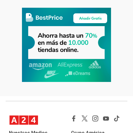
Nuestros Medios
Grupo América