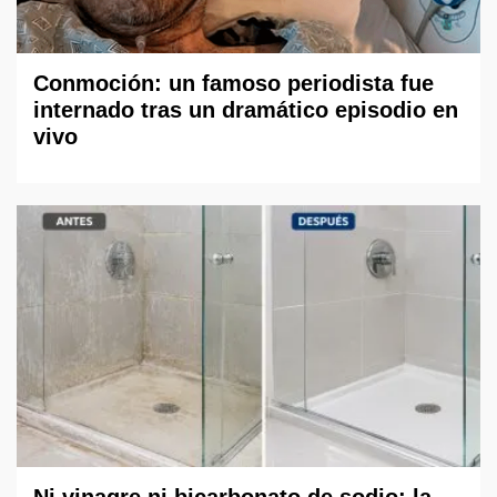
Conmoción: un famoso periodista fue
internado tras un dramático episodio en
vivo
Ni vinagre ni bicarbonato de sodio: la