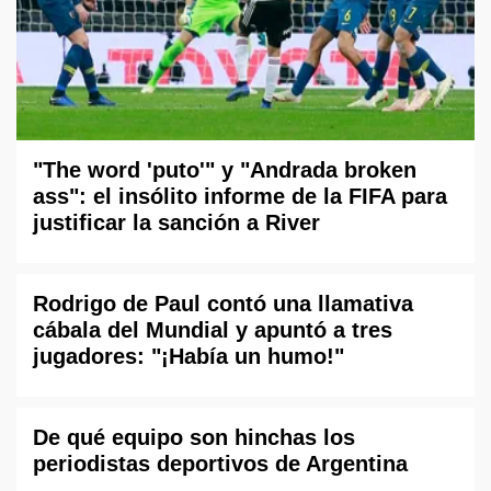
"The word 'puto'" y "Andrada broken
ass": el insólito informe de la FIFA para
justificar la sanción a River
Rodrigo de Paul contó una llamativa
cábala del Mundial y apuntó a tres
jugadores: "¡Había un humo!"
De qué equipo son hinchas los
periodistas deportivos de Argentina