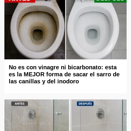
No es con vinagre ni bicarbonato: esta
es la MEJOR forma de sacar el sarro de
las canillas y del inodoro