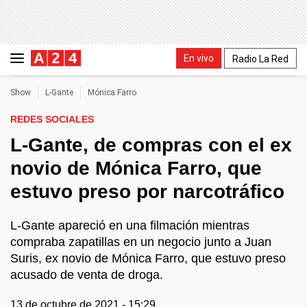
En vivo
Radio La Red
Show
L-Gante
Mónica Farro
REDES SOCIALES
L-Gante, de compras con el ex
novio de Mónica Farro, que
estuvo preso por narcotráfico
L-Gante apareció en una filmación mientras
compraba zapatillas en un negocio junto a Juan
Suris, ex novio de Mónica Farro, que estuvo preso
acusado de venta de droga.
13 de octubre de 2021 - 15:29