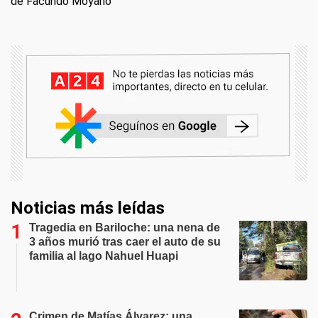
de Facundo Moyano
Noticias más leídas
Tragedia en Bariloche: una nena de
3 años murió tras caer el auto de su
familia al lago Nahuel Huapi
Crimen de Matías Álvarez: una