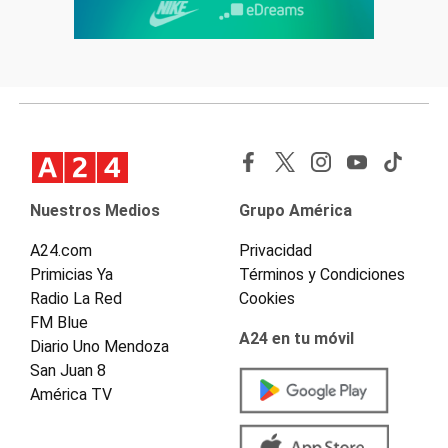
Nuestros Medios
Grupo América
A24.com
Privacidad
Primicias Ya
Términos y Condiciones
Radio La Red
Cookies
FM Blue
A24 en tu móvil
Diario Uno Mendoza
San Juan 8
América TV