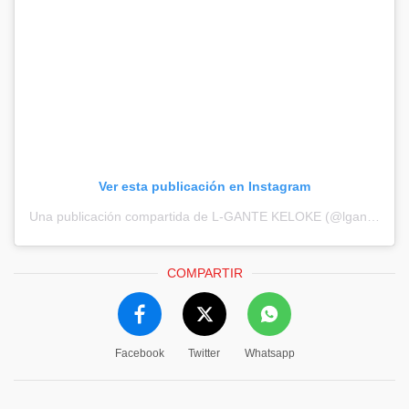
Ver esta publicación en Instagram
Una publicación compartida de L-GANTE KELOKE (@lgante_keloke)
COMPARTIR
Facebook
Twitter
Whatsapp