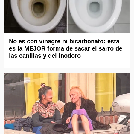
No es con vinagre ni bicarbonato: esta
es la MEJOR forma de sacar el sarro de
las canillas y del inodoro