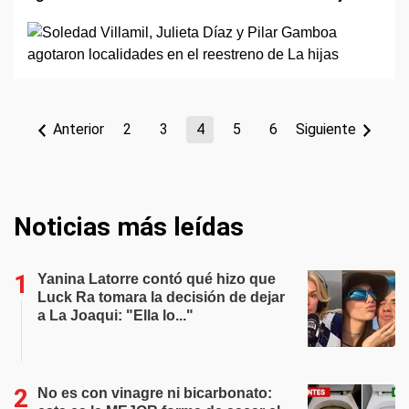
Anterior
2
3
4
5
6
Siguiente
Noticias más leídas
Yanina Latorre contó qué hizo que
Luck Ra tomara la decisión de dejar
a La Joaqui: "Ella lo..."
No es con vinagre ni bicarbonato: