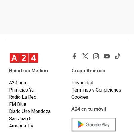
Nuestros Medios
Grupo América
A24.com
Privacidad
Primicias Ya
Términos y Condiciones
Radio La Red
Cookies
FM Blue
A24 en tu móvil
Diario Uno Mendoza
San Juan 8
América TV