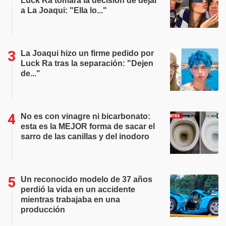
Luck Ra tomara la decisión de dejar
a La Joaqui: "Ella lo..."
La Joaqui hizo un firme pedido por
Luck Ra tras la separación: "Dejen
de..."
No es con vinagre ni bicarbonato:
esta es la MEJOR forma de sacar el
sarro de las canillas y del inodoro
Un reconocido modelo de 37 años
perdió la vida en un accidente
mientras trabajaba en una
producción