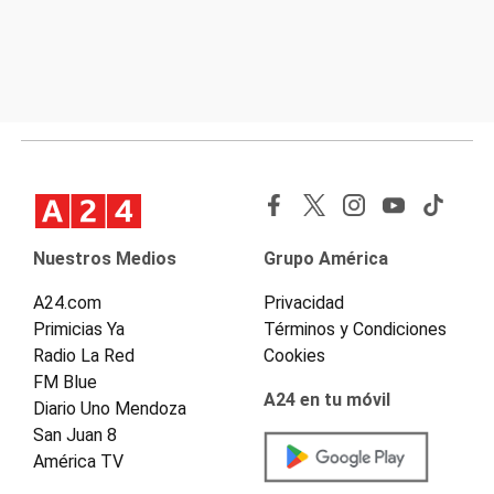
Nuestros Medios
Grupo América
A24.com
Privacidad
Primicias Ya
Términos y Condiciones
Radio La Red
Cookies
FM Blue
A24 en tu móvil
Diario Uno Mendoza
San Juan 8
América TV