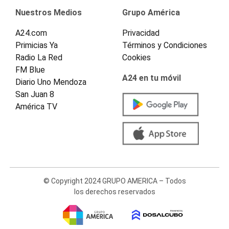
Nuestros Medios
Grupo América
A24.com
Privacidad
Primicias Ya
Términos y Condiciones
Radio La Red
Cookies
FM Blue
A24 en tu móvil
Diario Uno Mendoza
San Juan 8
América TV
© Copyright 2024 GRUPO AMERICA – Todos
los derechos reservados