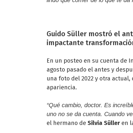
Guido Süller mostró el ant
impactante transformació
En un posteo en su cuenta de 
agosto pasado el antes y despu
una foto del 2022 y otra actua
apariencia.
“Qué cambio, doctor. Es increíb
uno no se da cuenta. Cuando ve
el hermano de
Silvia Süller
en l