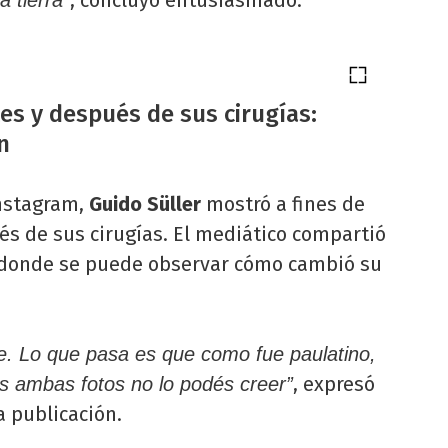
es y después de sus cirugías:
n
Instagram,
Guido Süller
mostró a fines de
és de sus cirugías. El mediático compartió
l, donde se puede observar cómo cambió su
le. Lo que pasa es que como fue paulatino,
, expresó
s ambas fotos no lo podés creer”
a publicación.