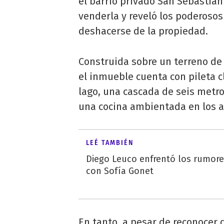
el barrio privado San Sebastián
venderla y reveló los poderosos
deshacerse de la propiedad.
Construida sobre un terreno de 
el inmueble cuenta con pileta c
lago, una cascada de seis metros
una cocina ambientada en los 
LEÉ TAMBIÉN
Diego Leuco enfrentó los rumor
con Sofía Gonet
En tanto, a pesar de reconocer 