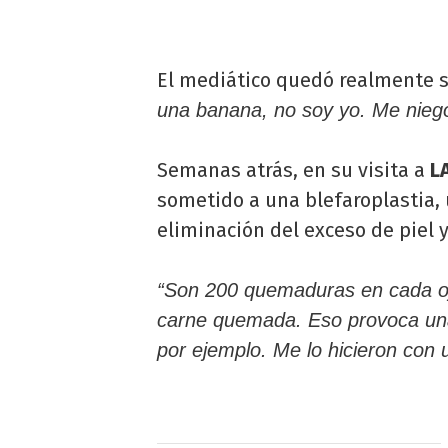
El mediático quedó realmente si
una banana, no soy yo. Me niego
Semanas atrás, en su visita a
L
sometido a una blefaroplastia, 
eliminación del exceso de piel 
“Son 200 quemaduras en cada ojo
carne quemada. Eso provoca una
por ejemplo. Me lo hicieron con 