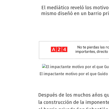
El mediático reveló los motivo
mismo diseñó en un barrio priv
El impactante motivo por el que Guido
Después de los muchos años que
la construcción de la imponent