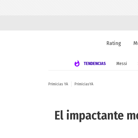
Rating
M
TENDENCIAS
Messi
Primicias YA
PrimiciasYA
El impactante mo