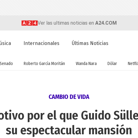
Ver las ultimas noticias en
A24.COM
úsica
Internacionales
Últimas Noticias
Senado
Roberto García Moritán
Wanda Nara
Dólar
Netfli
CAMBIO DE VIDA
tivo por el que Guido Süll
su espectacular mansión