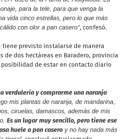
onaje, para la tele, para que venga la
a vida cinco estrellas, pero lo que más
, confesó.
cálido con olor a pan casero”
 tiene previsto instalarse de manera
s de dos hectáreas en Baradero, provincia
 posibilidad de estar en contacto diario
.
 la verdulería y comprarme una naranja
ngo mis plantas de naranja, de mandarina,
nos, ciruelas, damascos, además de mis
Es un lugar muy sencillo, pero tiene ese
eo.
casa huele a pan casero
y no hay nada más
, concluyó entusiasmado.
a tierra”