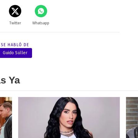
Twitter
Whatsapp
SE HABLÓ DE
Guido Süller
as Ya