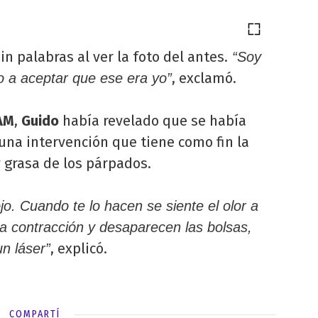
n palabras al ver la foto del antes.
“Soy
, exclamó.
 a aceptar que ese era yo”
AM
,
Guido
había revelado que se había
una intervención que tiene como fin la
y grasa de los párpados.
. Cuando te lo hacen se siente el olor a
 contracción y desaparecen las bolsas,
, explicó.
un láser”
COMPARTÍ