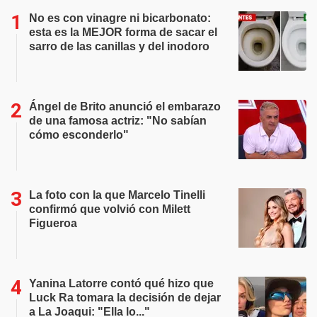
No es con vinagre ni bicarbonato:
esta es la MEJOR forma de sacar el
sarro de las canillas y del inodoro
Ángel de Brito anunció el embarazo
de una famosa actriz: "No sabían
cómo esconderlo"
La foto con la que Marcelo Tinelli
confirmó que volvió con Milett
Figueroa
Yanina Latorre contó qué hizo que
Luck Ra tomara la decisión de dejar
a La Joaqui: "Ella lo..."