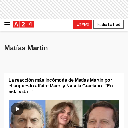
En vivo
Radio La Red
Matías Martin
La reacción más incómoda de Matías Martin por
el supuesto affaire Macri y Natalia Graciano: "En
esta vida..."