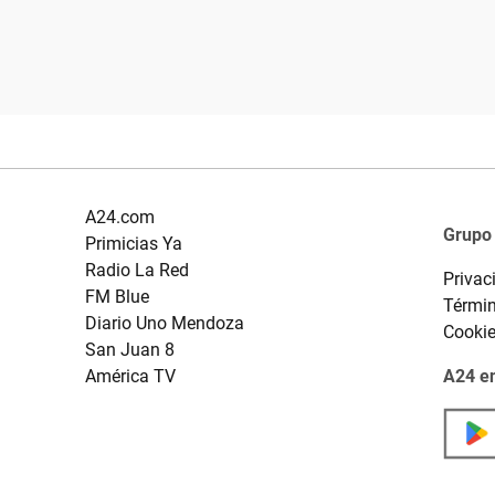
A24.com
Grupo
Primicias Ya
Radio La Red
Privac
FM Blue
Términ
Diario Uno Mendoza
Cooki
San Juan 8
América TV
A24 en