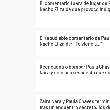
El comentario fuera de lugar de 
Nacho Elizalde que provocó indi
El repudiable comentario de Pau
Nacho Elizalde: "Te viene a..."
Reencuentro bomba: Paula Chave
Nara y dejó una respuesta que s
Zaira Nara y Paula Chaves termin
tras un encuentro secreto: los de