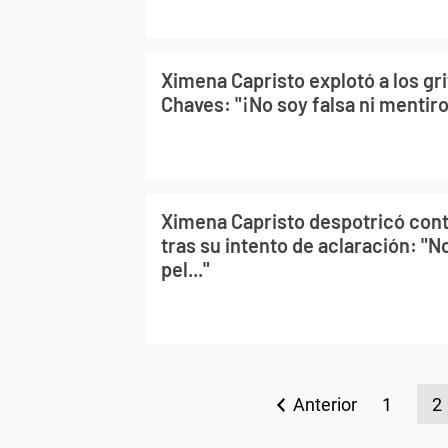
Ximena Capristo explotó a los gr
Chaves: "¡No soy falsa ni mentir
Ximena Capristo despotricó cont
tras su intento de aclaración: "No
pel..."
Anterior
1
2