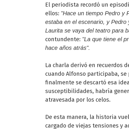
El periodista recordó un episod
ellos:
"Hace un tiempo Pedro y Pa
estaba en el escenario, y Pedro 
Laurita se vaya del teatro para b
contundente:
"La que tiene el 
hace años atrás".
La charla derivó en recuerdos d
cuando Alfonso participaba, se 
finalmente se descartó esa ide
susceptibilidades, habría gener
atravesada por los celos.
De esta manera, la historia vue
cargado de viejas tensiones y a