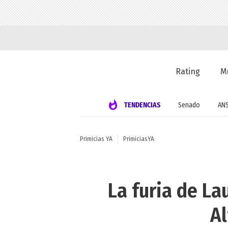
Rating
M
TENDENCIAS
Senado
AN
Primicias YA
PrimiciasYA
La furia de La
Al