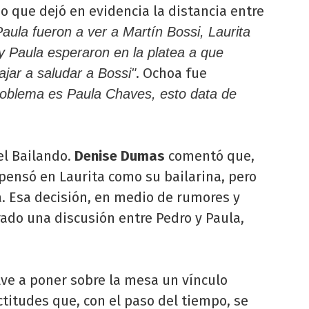
io que dejó en evidencia la distancia entre
ula fueron a ver a Martín Bossi, Laurita
y Paula esperaron en la platea a que
. Ochoa fue
ajar a saludar a Bossi"
problema es Paula Chaves, esto data de
el Bailando.
Denise Dumas
comentó que,
pensó en Laurita como su bailarina, pero
a. Esa decisión, en medio de rumores y
ado una discusión entre Pedro y Paula,
lve a poner sobre la mesa un vínculo
ctitudes que, con el paso del tiempo, se