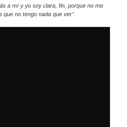
ás a mí y yo soy clara, fin, porque no me
s que no tengo nada que ver".