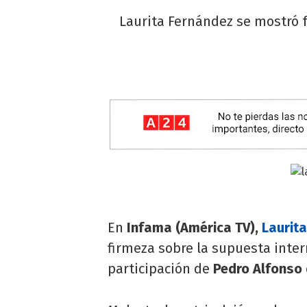
Laurita Fernández se mostró f
En
Infama (América TV),
Laurit
firmeza sobre la supuesta inte
participación de
Pedro Alfonso