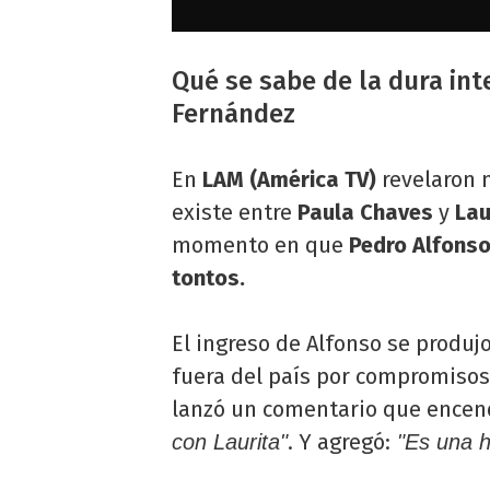
Qué se sabe de la dura int
Fernández
En
LAM (América TV)
revelaron 
existe entre
Paula Chaves
y
Lau
momento en que
Pedro Alfons
tontos.
El ingreso de Alfonso se produ
fuera del país por compromisos
lanzó un comentario que encen
. Y agregó:
con Laurita"
"Es una h