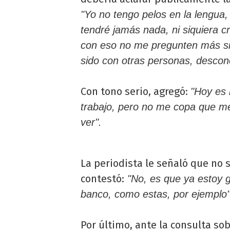
"Yo no tengo pelos en la lengua,
tendré jamás nada, ni siquiera 
con eso no me pregunten más si 
sido con otras personas, descon
Con tono serio, agregó:
"Hoy es
trabajo, pero no me copa que m
ver".
La periodista le señaló que no 
contestó:
"No, es que ya estoy 
banco, como estas, por ejemplo"
Por último, ante la consulta so