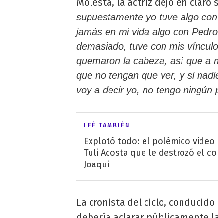
Molesta, la actriz dejó en claro
supuestamente yo tuve algo con P
jamás en mi vida algo con Pedro
demasiado, tuve con mis vínculo
quemaron la cabeza, así que a
que no tengan que ver, y si nadie
voy a decir yo, no tengo ningún
LEÉ TAMBIÉN
Explotó todo: el polémico video
Tuli Acosta que le destrozó el co
Joaqui
La cronista del ciclo, conducido
debería aclarar públicamente la