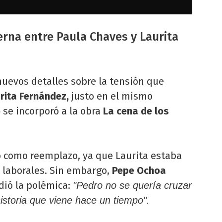
erna entre Paula Chaves y Laurita
nuevos detalles sobre la tensión que
rita Fernández,
justo en el mismo
o
se incorporó a la obra
La cena de los
jo como reemplazo, ya que Laurita estaba
 laborales. Sin embargo,
Pepe Ochoa
dió la polémica:
"Pedro no se quería cruzar
istoria que viene hace un tiempo".