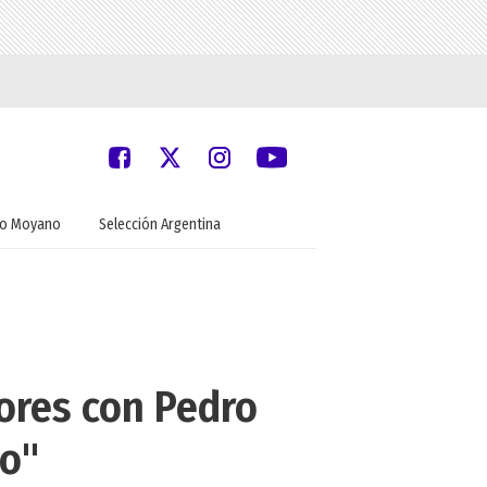
do Moyano
Selección Argentina
mores con Pedro
so"