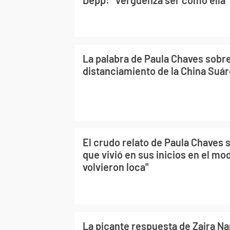
La palabra de Paula Chaves sobr
distanciamiento de la China Suár
El crudo relato de Paula Chaves 
que vivió en sus inicios en el mo
volvieron loca"
La picante respuesta de Zaira Na