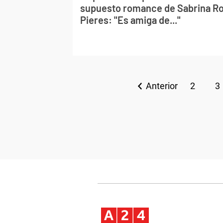
supuesto romance de Sabrina Roj
Pieres: "Es amiga de..."
Anterior
2
3