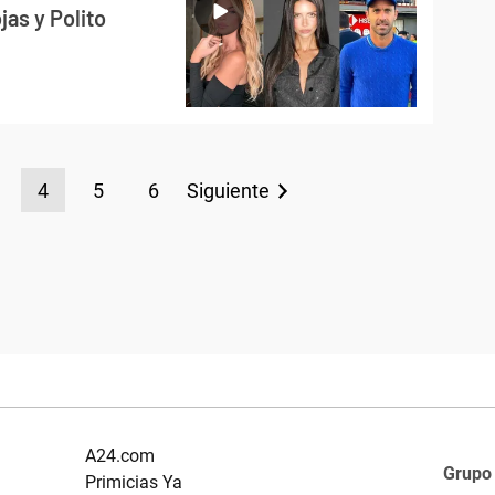
as y Polito
4
5
6
Siguiente
A24.com
Grupo
Primicias Ya