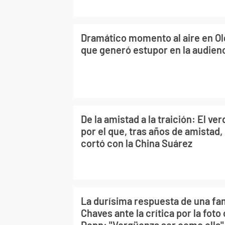
Dramático momento al aire en Ol
que generó estupor en la audien
De la amistad a la traición: El v
por el que, tras años de amistad
cortó con la China Suárez
La durísima respuesta de una fa
Chaves ante la crítica por la fot
Depp: "Vergüenza ser como ella"