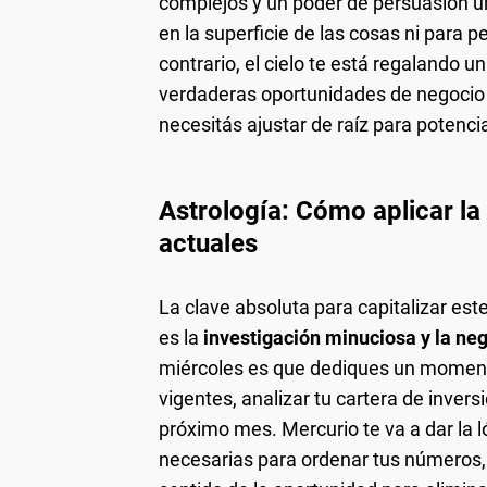
complejos y un poder de persuasión ún
en la superficie de las cosas ni para pe
contrario, el cielo te está regalando u
verdaderas oportunidades de negocio 
necesitás ajustar de raíz para potenci
Astrología: Cómo aplicar la
actuales
La clave absoluta para capitalizar este
es la
investigación minuciosa y la ne
miércoles es que dediques un momento d
vigentes, analizar tu cartera de invers
próximo mes. Mercurio te va a dar la l
necesarias para ordenar tus números, m