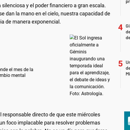
p
 silenciosa y el poder financiero a gran escala.
e dan la mano en el cielo, nuestra capacidad de
cia de manera exponencial.
Gi
de
de
Un
de
ende el mes de la
Mi
cambio mental
l responsable directo de que este miércoles
 un foco implacable para resolver problemas