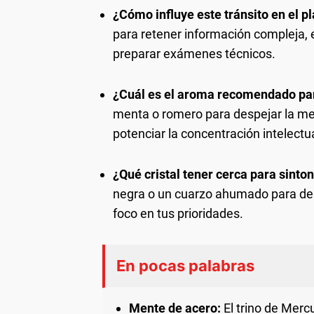
¿Cómo influye este tránsito en el p
para retener información compleja,
preparar exámenes técnicos.
¿Cuál es el aroma recomendado par
menta o romero para despejar la men
potenciar la concentración intelectua
¿Qué cristal tener cerca para sinton
negra o un cuarzo ahumado para des
foco en tus prioridades.
En pocas palabras
Mente de acero:
El trino de Mercur