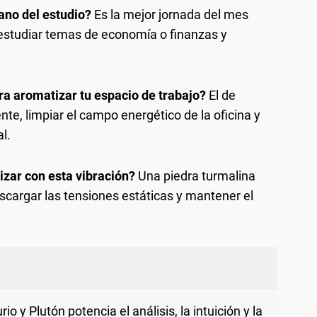
lano del estudio?
Es la mejor jornada del mes
 estudiar temas de economía o finanzas y
a aromatizar tu espacio de trabajo?
El de
te, limpiar el campo energético de la oficina y
l.
izar con esta vibración?
Una piedra turmalina
cargar las tensiones estáticas y mantener el
io y Plutón potencia el análisis, la intuición y la