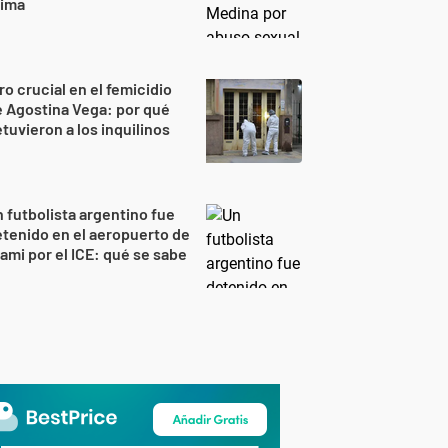
rima
ro crucial en el femicidio
 Agostina Vega: por qué
tuvieron a los inquilinos
 futbolista argentino fue
tenido en el aeropuerto de
ami por el ICE: qué se sabe