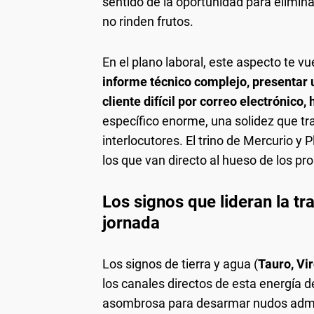
sentido de la oportunidad para elimina
no rinden frutos.
En el plano laboral, este aspecto te vu
informe técnico complejo, presentar 
cliente difícil por correo electrónico,
específico enorme, una solidez que tr
interlocutores. El trino de Mercurio y 
los que van directo al hueso de los p
Los signos que lideran la t
jornada
Los signos de tierra y agua (
Tauro, Vir
los canales directos de esta energía d
asombrosa para desarmar nudos admin