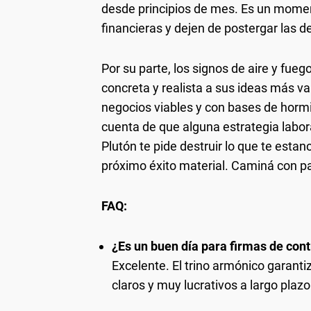
desde principios de mes. Es un momen
financieras y dejen de postergar las d
Por su parte, los signos de aire y fu
concreta y realista a sus ideas más v
negocios viables y con bases de hormi
cuenta de que alguna estrategia labora
Plutón te pide destruir lo que te esta
próximo éxito material. Caminá con pa
FAQ:
¿Es un buen día para firmas de con
Excelente. El trino armónico garanti
claros y muy lucrativos a largo plazo