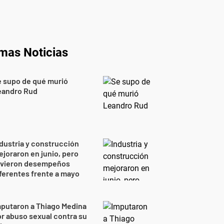
imas Noticias
 supo de qué murió
eandro Rud
dustria y construcción
joraron en junio, pero
uvieron desempeños
ferentes frente a mayo
putaron a Thiago Medina
r abuso sexual contra su