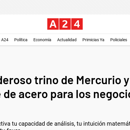
o A24
Política
Economía
Actualidad
Primicias Ya
Policiales
deroso trino de Mercurio y
 de acero para los negoci
ctiva tu capacidad de análisis, tu intuición matemá