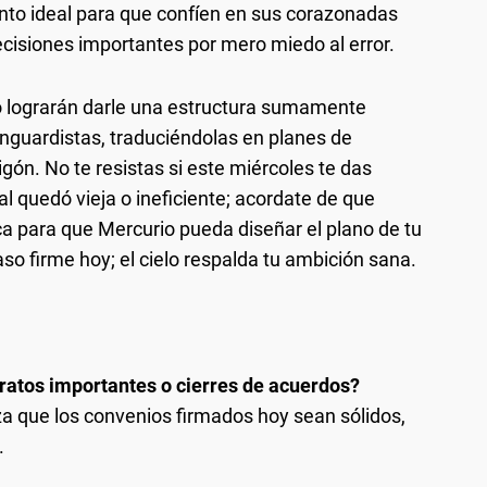
to ideal para que confíen en sus corazonadas
ecisiones importantes por mero miedo al error.
ego lograrán darle una estructura sumamente
anguardistas, traduciéndolas en planes de
gón. No te resistas si este miércoles te das
l quedó vieja o ineficiente; acordate de que
nca para que Mercurio pueda diseñar el plano de tu
so firme hoy; el cielo respalda tu ambición sana.
tratos importantes o cierres de acuerdos?
za que los convenios firmados hoy sean sólidos,
.