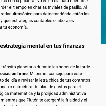
ico con la palabra. No es un día para quedarse
rder el tiempo en charlas triviales de pasillo. Al
n radar ultrasónico para detectar dónde están las
y qué estrategias contables o laborales
ar tu economía.
 estrategia mental en tus finanzas
 tránsito planetario durante las horas de la tarde
gociación firme
. Mi primer consejo para este
el día a revisar la letra chica de tus contratos
iones o estructurar tu plan de gastos para el
ógica matemática y la prolijidad administrativa
ientras que Plutón te otorgará la frialdad y el